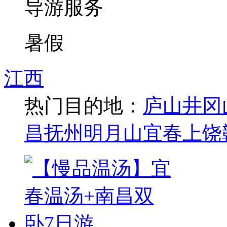
导游服务
暑假
江西
热门目的地：
庐山
井冈
昌
抚州
明月山
宜春
上饶