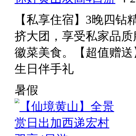
【私享住宿】3晚四钻
挤大团，享受私家品质
徽菜美食。【超值赠送
生日伴手礼
暑假