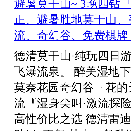
避暑莫干山~ 3晚四钻
正、避暑胜地莫干山、
流、奇幻谷、免费棋牌
德清莫干山·纯玩四日游
飞瀑流泉』 醉美湿地
莫奈花园奇幻谷『花的天
流『湿身尖叫·激流探险
高性价比之选 德清雷迪