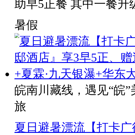
助早5正餐 其中一餐升
暑假
皖南川藏线，遇见“皖”
旅
夏日避暑漂流【打卡广