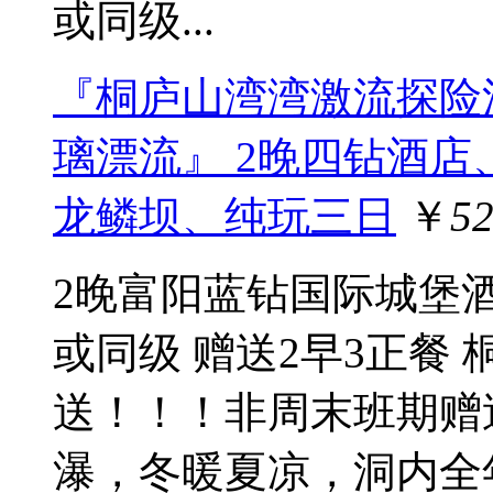
或同级...
『桐庐山湾湾激流探险漂
璃漂流』 2晚四钻酒店
龙鳞坝、纯玩三日
￥
5
2晚富阳蓝钻国际城堡
或同级 赠送2早3正餐
送！！！非周末班期赠送
瀑，冬暖夏凉，洞内全年