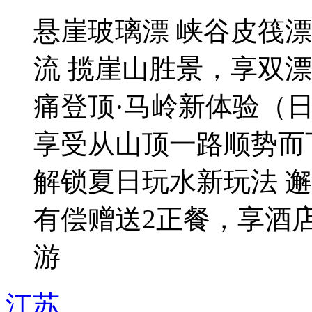
悬崖玻璃漂 峡谷皮筏
流 揽崖山胜景，享双漂
痛登顶·马岭新体验（日
享受从山顶一路顺势而
解锁夏日玩水新玩法 
有偿赠送2正餐，享酒店
游
江苏