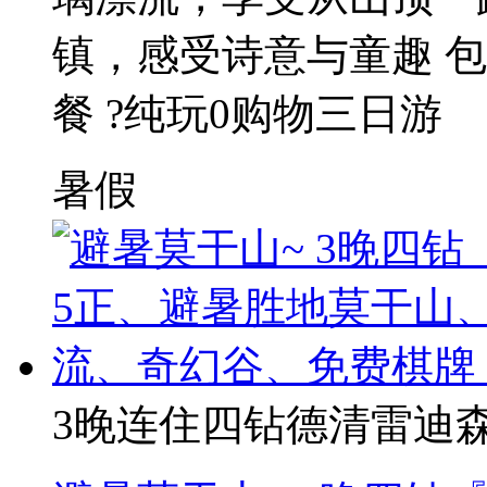
镇，感受诗意与童趣 包
餐 ?纯玩0购物三日游
暑假
3晚连住四钻德清雷迪