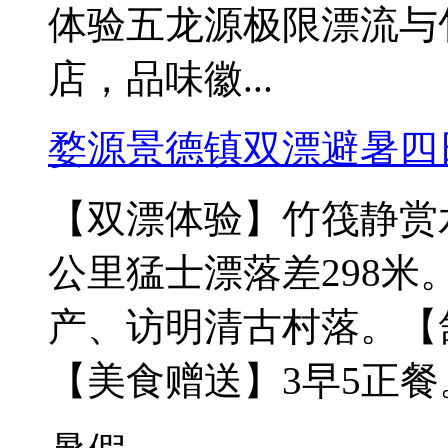
体验五龙源极限漂流与
店，品味徽...
婺源景德镇双漂避暑四
【双漂体验】竹筏静赏水
公里猛士漂落差298
产、访明清古村落。【
【美食赠送】3早5正餐