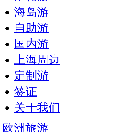
海岛游
自助游
国内游
上海周边
定制游
签证
关于我们
欧洲旅游