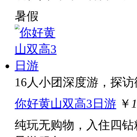
暑假
16人小团深度游，探
你好黄山双高3日游
￥
纯玩无购物，入住四钻