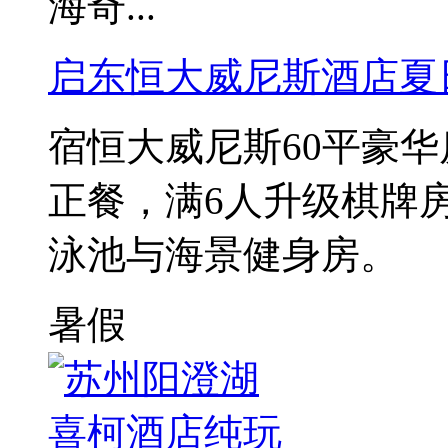
海奇...
启东恒大威尼斯酒店夏
宿恒大威尼斯60平豪华
正餐，满6人升级棋牌房
泳池与海景健身房。
暑假