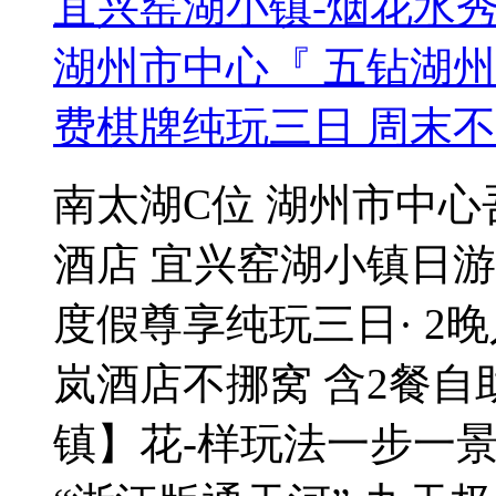
宜兴窑湖小镇-烟花水
湖州市中心『 五钻湖州
费棋牌纯玩三日 周末
南太湖C位 湖州市中心
酒店 宜兴窑湖小镇日游
度假尊享纯玩三日· 2
岚酒店不挪窝 含2餐自
镇】花-样玩法一步一