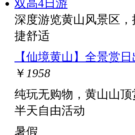
深度游览黄山风景区，
捷舒适
【仙境黄山】全景赏日
￥
1958
纯玩无购物，黄山山顶
半天自由活动
暑假