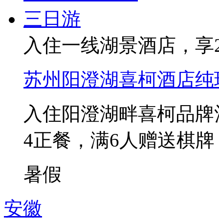
入住一线湖景酒店，享
苏州阳澄湖喜柯酒店纯
入住阳澄湖畔喜柯品牌
4正餐，满6人赠送棋
暑假
安徽