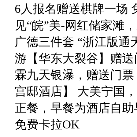
6人报名赠送棋牌一场 
见“皖”美-网红储家滩
广德三件套 “浙江版通
游【华东大裂谷】赠送门
霖九天银瀑，赠送门票
宫邸酒店】 大美宁国，
正餐，早餐为酒店自助
免费卡拉OK