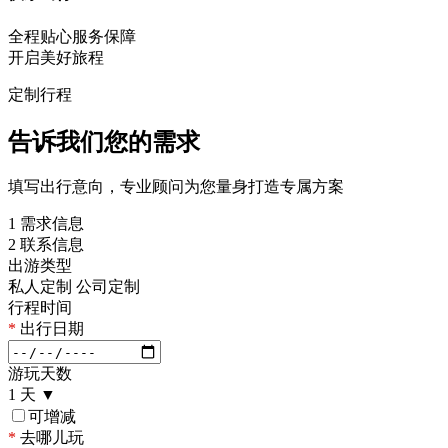
全程贴心服务保障
开启美好旅程
定制行程
告诉我们您的需求
填写出行意向，专业顾问为您量身打造专属方案
1
需求信息
2
联系信息
出游类型
私人定制
公司定制
行程时间
*
出行日期
游玩天数
1
天
▼
可增减
*
去哪儿玩