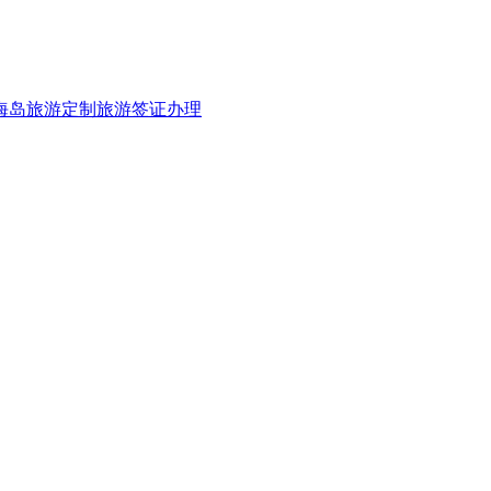
海岛旅游
定制旅游
签证办理