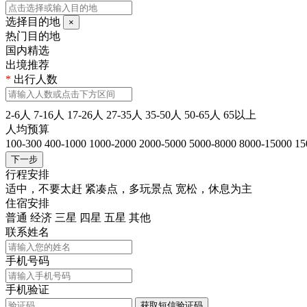
选择目的地
×
热门目的地
国内精选
出境推荐
*
出行人数
2-6人
7-16人
17-26人
27-35人
35-50人
50-65人
65以上
人均预算
100-300
400-1000
1000-2000
2000-5000
5000-8000
8000-15000
15
下一步
行程安排
适中，不要太赶
紧凑点，多玩景点
宽松，休息为主
住宿安排
普通
经济
三星
四星
五星
其他
联系姓名
手机号码
手机验证
获取短信验证码