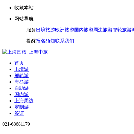
收藏本站
网站导航
服务
出境旅游
欧洲旅游
国内旅游
周边旅游
邮轮旅游
提醒
报名须知
联系我们
首页
出境游
邮轮游
海岛游
自助游
国内游
上海周边
定制游
签证
021-68681179