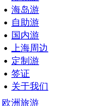
海岛游
自助游
国内游
上海周边
定制游
签证
关于我们
欧洲旅游