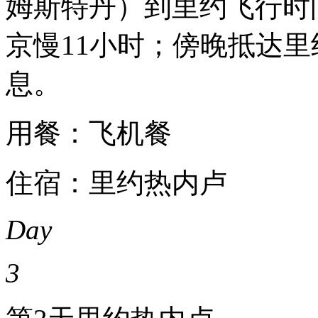
姆斯特丹）到里约飞行时间
京慢11小时；傍晚抵达
息。
用餐：飞机餐
住宿：里约热内卢
Day
3