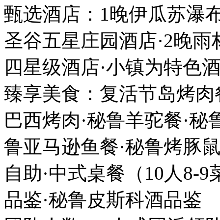
甄选酒店：1晚伊瓜苏瀑布
圣谷五星庄园酒店·2晚雨
四星级酒店·小镇为特色
臻享美食：复活节岛烤肉餐
巴西烤肉·秘鲁羊驼餐·秘
鲁亚马逊鱼餐·秘鲁烤豚鼠
自助·中式桌餐（10人8-
品鉴·秘鲁皮斯科酒品鉴