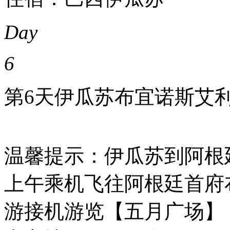
Day
6
第6天
伊瓜苏
布宜诺斯艾
温馨提示：伊瓜苏到阿根
上午乘机飞往阿根廷首府
游接机游览【五月广场】