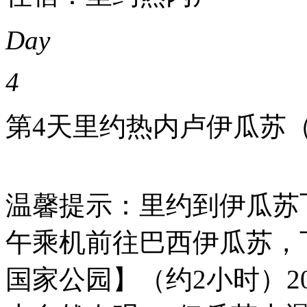
Day
4
第4天
里约热内卢
伊瓜苏
温馨提示：里约到伊瓜苏
午乘机前往巴西伊瓜苏，
国家公园】（约2小时）20