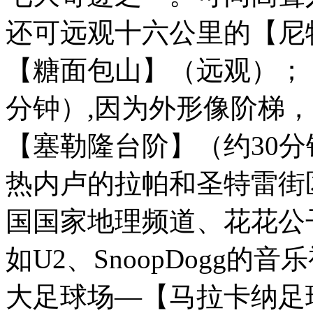
还可远观十六公里的【尼
【糖面包山】（远观）；
分钟）,因为外形像阶梯，
【塞勒隆台阶】（约30
热内卢的拉帕和圣特雷街
国国家地理频道、花花公
如U2、SnoopDogg
大足球场—【马拉卡纳足