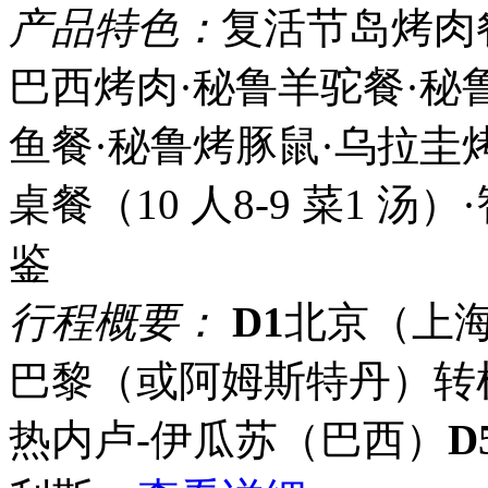
产品特色：
复活节岛烤肉
巴西烤肉·秘鲁羊驼餐·秘
鱼餐·秘鲁烤豚鼠·乌拉圭烤
桌餐（10 人8-9 菜1 
鉴
行程概要：
D1
北京（上海
巴黎（或阿姆斯特丹）转
热内卢-伊瓜苏（巴西）
D