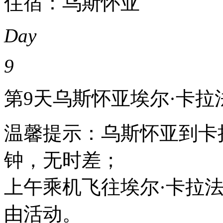
住宿：乌斯怀亚
Day
9
第9天
乌斯怀亚
埃尔·卡拉
温馨提示：乌斯怀亚到卡拉
钟，无时差；
上午乘机飞往埃尔·卡拉
由活动。