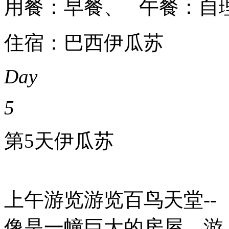
用餐：早餐、 午餐：自
住宿：巴西伊瓜苏
Day
5
第5天
伊瓜苏
上午游览游览百鸟天堂--
像是一幢巨大的房屋，游