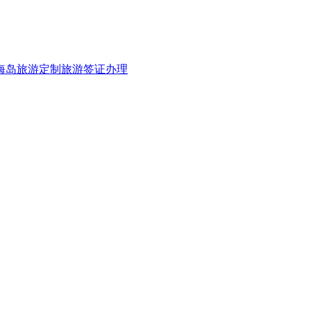
海岛旅游
定制旅游
签证办理