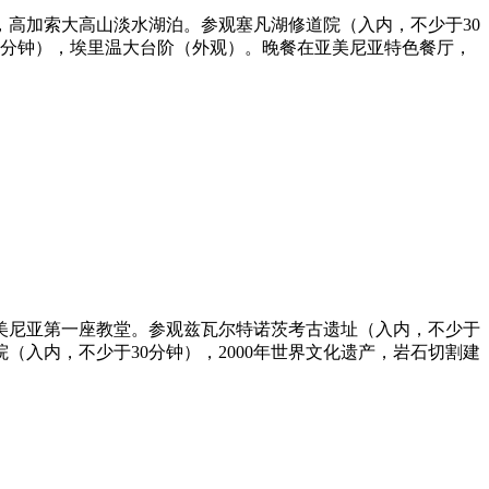
，高加索大高山淡水湖泊。参观塞凡湖修道院（入内，不少于30
0分钟），埃里温大台阶（外观）。晚餐在亚美尼亚特色餐厅，
亚美尼亚第一座教堂。参观兹瓦尔特诺茨考古遗址（入内，不少于
（入内，不少于30分钟），2000年世界文化遗产，岩石切割建