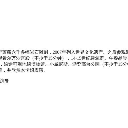
里蕴藏六千多幅岩石雕刻，2007年列入世界文化遗产。之后参观
观希尔万沙宫殿（不少于15分钟），14-15世纪建筑群。午餐品
），沿途可观地毯博物馆、小威尼斯。游览高台公园（不少于15分
菜，并欣赏木卡姆表演。
表演餐