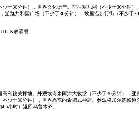
少于30分钟），世界文化遗产。前往塞凡湖（不少于30分钟）
，游览共和国广场（不少于30分钟），埃里温步行街（不少于3
UDUK表演餐
里高利被关押地。外观埃奇米阿津大教堂（不少于30分钟），
内，不少于30分钟），世界靠东的希腊式神庙。参观格加尔德修道院
1，约4.5小时）返回乌鲁木齐。