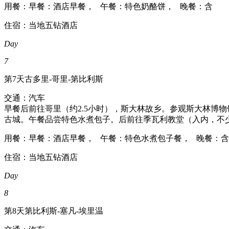
用餐：早餐：酒店早餐， 午餐：特色奶酪饼， 晚餐：含
住宿：当地五钻酒店
Day
7
第7天
古多里-哥里-第比利斯
交通：汽车
早餐后前往哥里（约2.5小时），斯大林故乡。参观斯大林博
古城。午餐品尝特色水煮包子。后前往季瓦利教堂（入内，不少
用餐：早餐：酒店早餐， 午餐：特色水煮包子餐， 晚餐：含
住宿：当地五钻酒店
Day
8
第8天
第比利斯-塞凡-埃里温