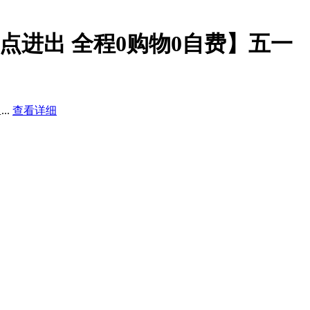
点进出 全程0购物0自费】
五一
里
...
查看详细