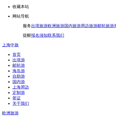
收藏本站
网站导航
服务
出境旅游
欧洲旅游
国内旅游
周边旅游
邮轮旅游
提醒
报名须知
联系我们
上海中旅
首页
出境游
邮轮游
海岛游
自助游
国内游
上海周边
定制游
签证
关于我们
欧洲旅游