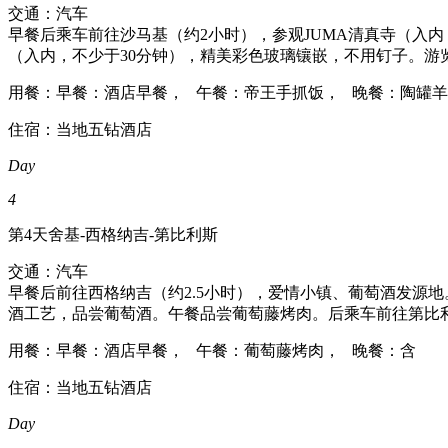
交通：汽车
早餐后乘车前往沙马基（约2小时），参观JUMA清真寺（入内
（入内，不少于30分钟），精美彩色玻璃镶嵌，不用钉子。游览Sh
用餐：早餐：酒店早餐， 午餐：帝王手抓饭， 晚餐：陶罐
住宿：当地五钻酒店
Day
4
第4天
舍基-西格纳吉-第比利斯
交通：汽车
早餐后前往西格纳吉（约2.5小时），爱情小镇、葡萄酒发源地
酒工艺，品尝葡萄酒。午餐品尝葡萄藤烤肉。后乘车前往第比利
用餐：早餐：酒店早餐， 午餐：葡萄藤烤肉， 晚餐：含
住宿：当地五钻酒店
Day