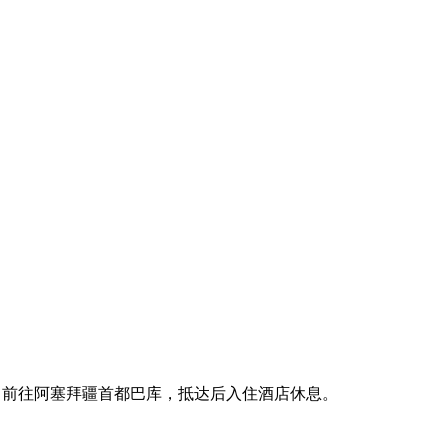
约5小时）前往阿塞拜疆首都巴库，抵达后入住酒店休息。