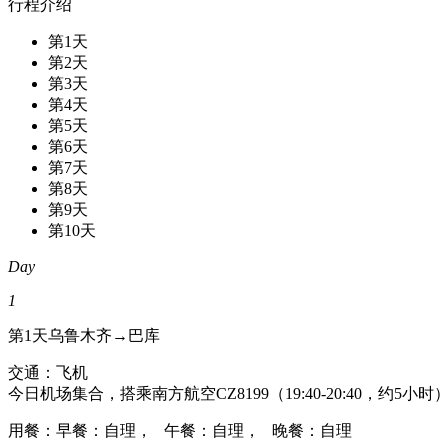
行程介绍
第1天
第2天
第3天
第4天
第5天
第6天
第7天
第8天
第9天
第10天
Day
1
第1天
乌鲁木齐→巴库
交通：飞机
今日机场集合，搭乘南方航空CZ8199（19:40-20:40，
用餐：早餐：自理， 午餐：自理， 晚餐：自理