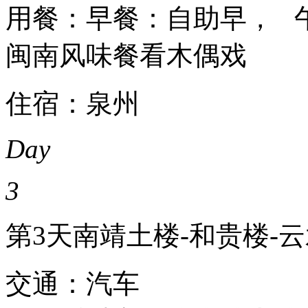
用餐：早餐：自助早， 
闽南风味餐看木偶戏
住宿：泉州
Day
3
第3天
南靖土楼-和贵楼-
交通：汽车