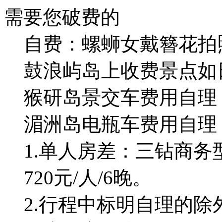
需要您破费的
自费：螺蛳女戴簪花拍照
鼓浪屿岛上收费景点如
猴研岛景交车费用自理
湄洲岛电瓶车费用自理
1.单人房差：三钻商务型
720元/人/6晚。
2.行程中标明自理的