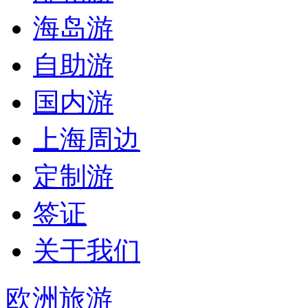
海岛游
自助游
国内游
上海周边
定制游
签证
关于我们
欧洲旅游