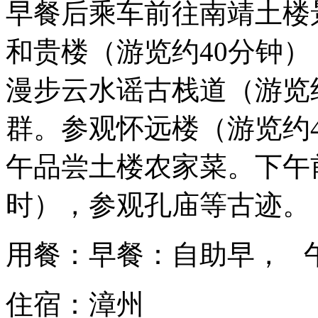
早餐后乘车前往南靖土楼景
和贵楼（游览约40分钟
漫步云水谣古栈道（游览
群。参观怀远楼（游览约
午品尝土楼农家菜。下午
时），参观孔庙等古迹。
用餐：早餐：自助早， 
住宿：漳州