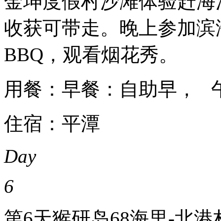
金坤度假村沙滩体验赶海
收获可带走。晚上参加滨
BBQ，观看烟花秀。
用餐：早餐：自助早， 
住宿：平潭
Day
6
第6天
猴研岛68海里-北港