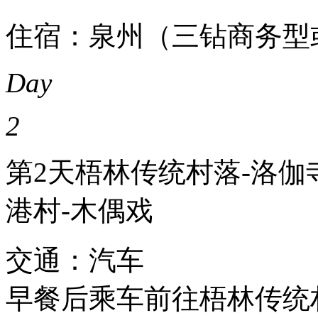
住宿：泉州（三钻商务型
Day
2
第2天
梧林传统村落-洛伽
港村-木偶戏
交通：汽车
早餐后乘车前往梧林传统村