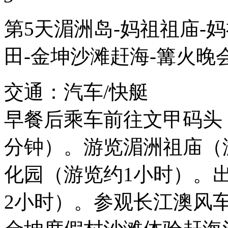
第5天
湄洲岛-妈祖祖庙-
田-金坤沙滩赶海-篝火晚
交通：汽车/快艇
早餐后乘车前往文甲码头
分钟）。游览湄洲祖庙（游
化园（游览约1小时）。
2小时）。参观长江澳风