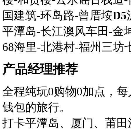
国建筑-环岛路-曾厝垵
D5
平潭岛-长江澳风车田-金
68海里-北港村-福州三坊
产品经理推荐
全程纯玩0购物0加点，
钱包的旅行。
打卡平潭岛、厦门、莆田