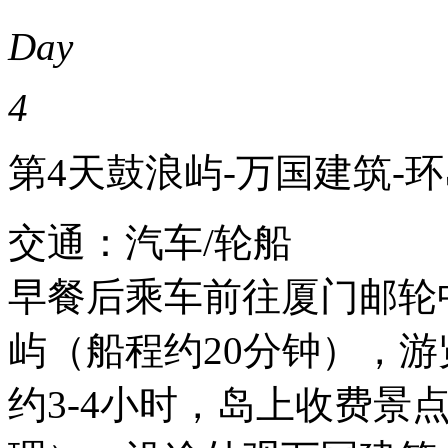
Day
4
第4天
鼓浪屿-万国建筑-环
交通：汽车/轮船
早餐后乘车前往厦门邮轮
屿（船程约20分钟），
约3-4小时，岛上收费景