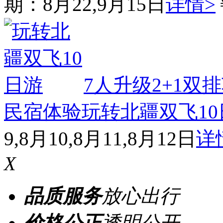
期：8月22,9月15日
详情>
7人升级2+1双
民宿体验
玩转北疆双飞10
9,8月10,8月11,8月12日
详
X
品质服务
放心出行
价格公正
透明公开