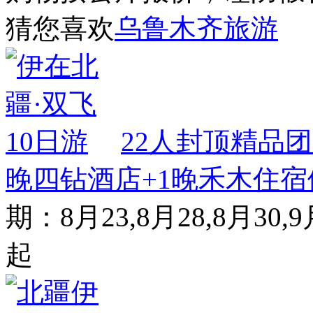
猜您喜欢
乌鲁木齐旅游
22人封顶精品团
晚四钻酒店+1晚禾木住宿
期：8月23,8月28,8月30,9
起