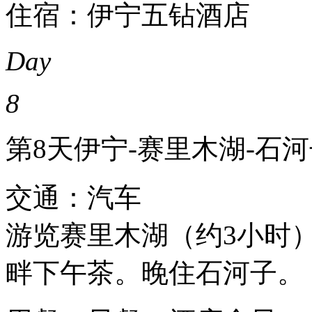
住宿：伊宁五钻酒店
Day
8
第8天
伊宁-赛里木湖-石
交通：汽车
游览赛里木湖（约3小时
畔下午茶。晚住石河子。