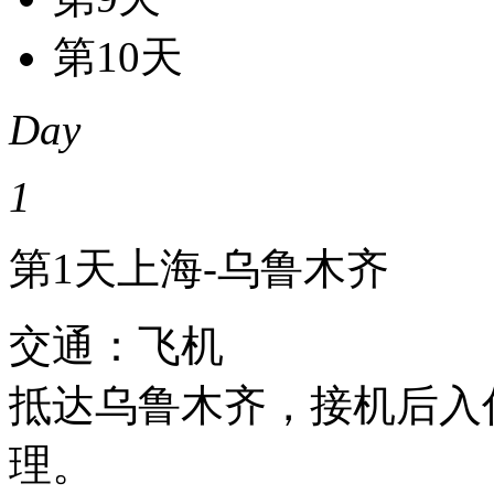
第10天
Day
1
第1天
上海-乌鲁木齐
交通：飞机
抵达乌鲁木齐，接机后入
理。