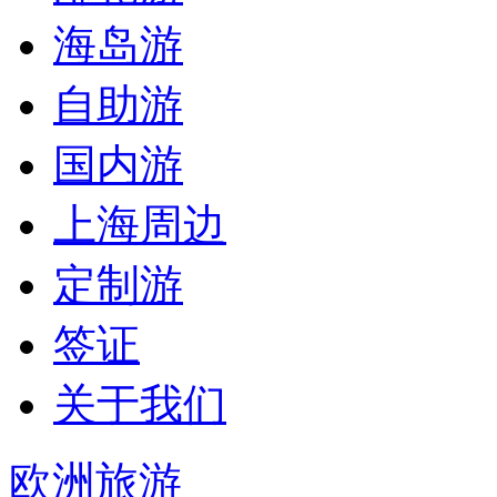
海岛游
自助游
国内游
上海周边
定制游
签证
关于我们
欧洲旅游