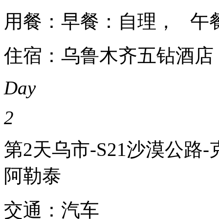
用餐：早餐：自理， 午
住宿：乌鲁木齐五钻酒店
Day
2
第2天
乌市-S21沙漠公路
阿勒泰
交通：汽车