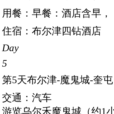
用餐：早餐：酒店含早，
住宿：布尔津四钻酒店
Day
5
第5天
布尔津-魔鬼城-奎屯
交通：汽车
游览乌尔禾魔鬼城（约1