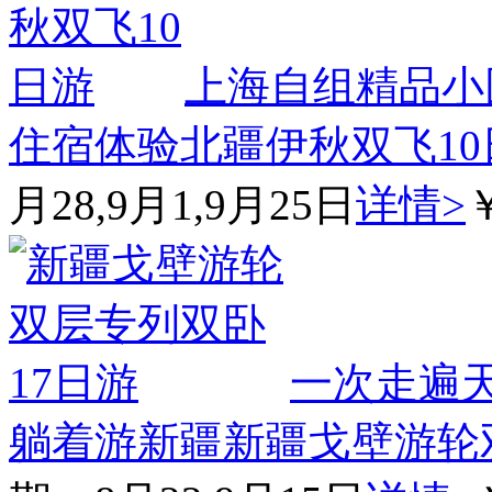
上海自组精品小
住宿体验
北疆伊秋双飞10
月28,9月1,9月25日
详情>
一次走遍
躺着游新疆
新疆戈壁游轮