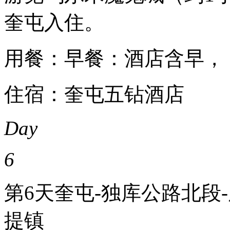
奎屯入住。
用餐：早餐：酒店含早，
住宿：奎屯五钻酒店
Day
6
第6天
奎屯-独库公路北段
提镇