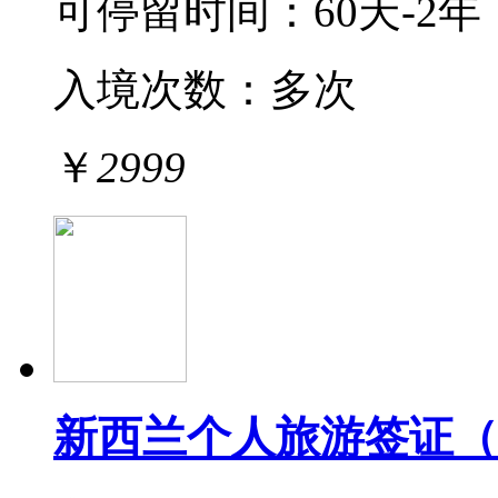
可停留时间：
60天-2年
入境次数：
多次
￥
2999
新西兰个人旅游签证（