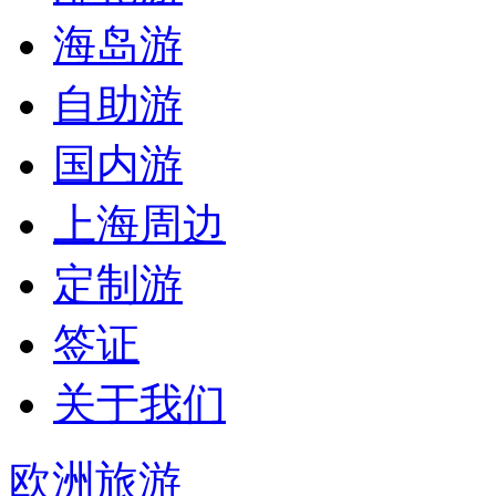
海岛游
自助游
国内游
上海周边
定制游
签证
关于我们
欧洲旅游