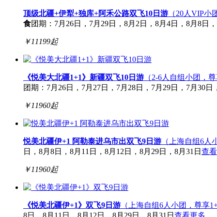
顶级北疆+伊犁+独库+阿禾公路双飞10日游
（20人VIP
食
团期：7月26日，7月29日，8月2日，8月4日，8月8日，
￥
11199
起
《悦美大北疆1+1》新疆双飞10日游
（2-6人自组小团，
团期：7月26日，7月27日，7月28日，7月29日，7月30日，7
￥
11960
起
悦美北疆伊+1 阿勒泰进乌市出双飞9日游
（上海自组6人
日，8月8日，8月11日，8月12日，8月29日，8月31日
查看
￥
11960
起
《悦美北疆伊+1》双飞9日游
（上海自组6人小团，尊享1
8日，8月11日，8月12日，8月29日，8月31日
查看更多