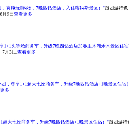
小团，真纯玩0购物，7晚四钻酒店，入住喀纳斯景区）"
跟团游
特色
8月9日
查看更多
尊享1+1头等舱商务车，升级7晚四钻酒店加赛里木湖禾木景区住宿
月31...
查看更多
小团，尊享1+1超大七座商务车，升级7晚四钻酒店+1晚景区住宿）
更多
+1超大七座商务车，升级7晚四钻酒店+1晚景区住宿）"
跟团游
特