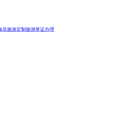
海岛旅游
定制旅游
签证办理