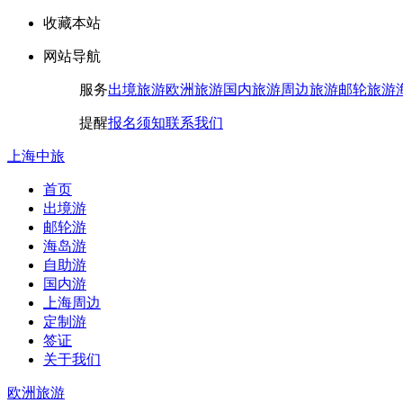
收藏本站
网站导航
服务
出境旅游
欧洲旅游
国内旅游
周边旅游
邮轮旅游
提醒
报名须知
联系我们
上海中旅
首页
出境游
邮轮游
海岛游
自助游
国内游
上海周边
定制游
签证
关于我们
欧洲旅游