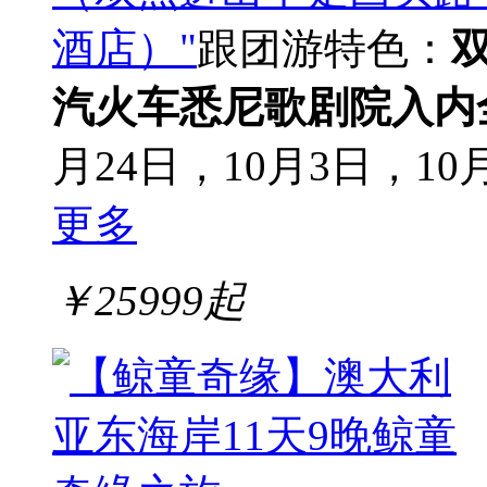
酒店）"
跟团游
特色：
汽火车
悉尼歌剧院入内
月24日，10月3日，10月
更多
￥
25999
起