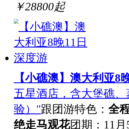
￥
28800
起
【小礁澳】澳大利亚8晚
五星酒店，含大堡礁、
验）"
跟团游
特色：
全
绝走马观花
团期：11月5