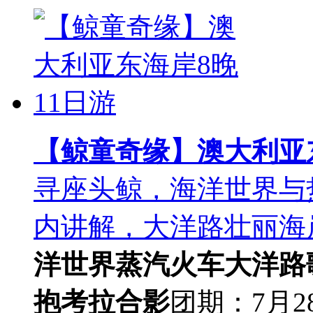
【鲸童奇缘】澳大利亚东
寻座头鲸，海洋世界与
内讲解，大洋路壮丽海
洋世界
蒸汽火车
大洋路
抱考拉合影
团期：7月2