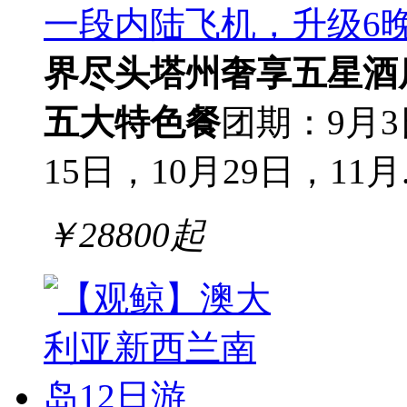
一段内陆飞机，升级6
界尽头塔州
奢享五星酒
五大特色餐
团期：9月3
15日，10月29日，11月..
￥
28800
起