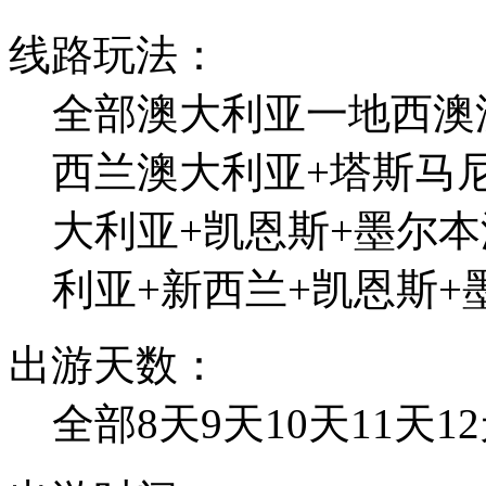
线路玩法：
全部
澳大利亚一地
西澳
西兰
澳大利亚+塔斯马
大利亚+凯恩斯+墨尔本
利亚+新西兰+凯恩斯+
出游天数：
全部
8天
9天
10天
11天
1