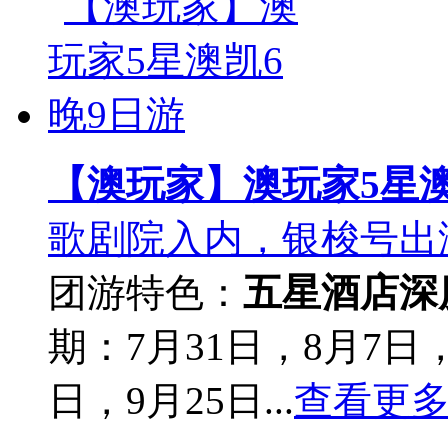
【澳玩家】澳玩家5星澳
歌剧院入内，银梭号出
团游
特色：
五星酒店
深
期：7月31日，8月7日，
日，9月25日...
查看更