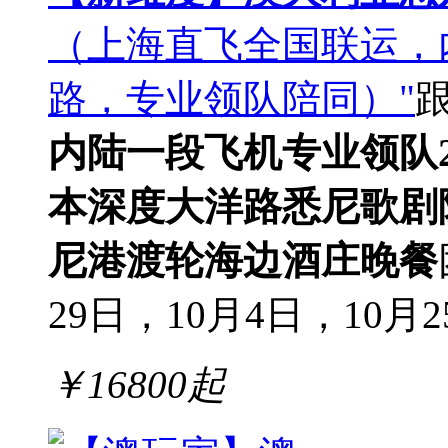
（上海直飞全国联运，
路，专业领队陪同）"
内陆一段飞机
专业领队
本深度大洋路
悉尼歌剧
尼港渡轮
海边酒庄晚餐
29日，10月4日，10月25
￥
16800
起