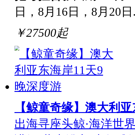
日，8月16日，8月20日..
￥
27500
起
【鲸童奇缘】澳大利亚东
出海寻座头鲸·海洋世界