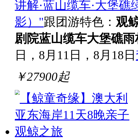
讲解·蓝山缆车·大堡礁
影）"
跟团游
特色：
观
剧院
蓝山缆车
大堡礁
雨
日，8月11日，8月18日
￥
27900
起