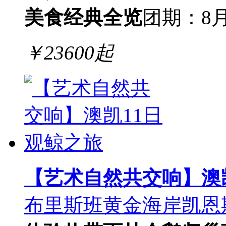
美食
经典全览
团期：8月
￥
23600
起
【艺术自然共交响】澳
布里斯班黄金海岸凯恩