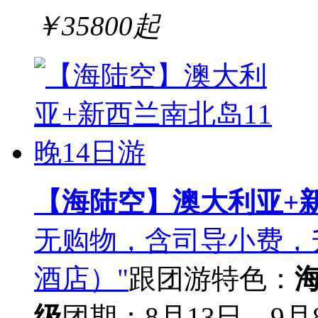
￥
35800
起
【海陆空】澳大利亚+新
无购物，含司导小费，
酒店）"
跟团游
特色：
级
团期：8月13日，9月