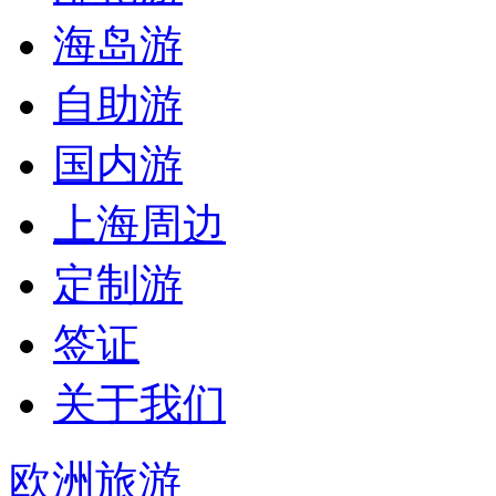
海岛游
自助游
国内游
上海周边
定制游
签证
关于我们
欧洲旅游