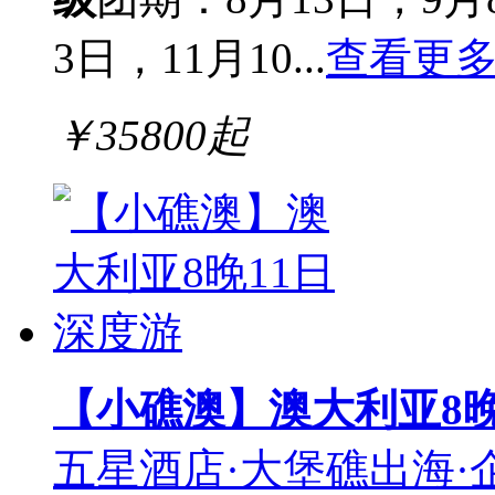
3日，11月10...
查看更
￥
35800
起
【小礁澳】澳大利亚8晚
五星酒店·大堡礁出海·企