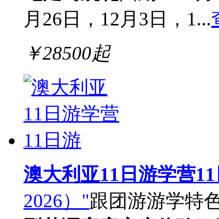
月26日，12月3日，1...
￥
28500
起
澳大利亚11日游学营1
2026）"
跟团游
游学
特