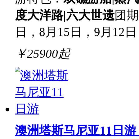
度大洋路|六大世遗
团期
日，8月15日，9月12日，
￥
25900
起
澳洲塔斯马尼亚11日游