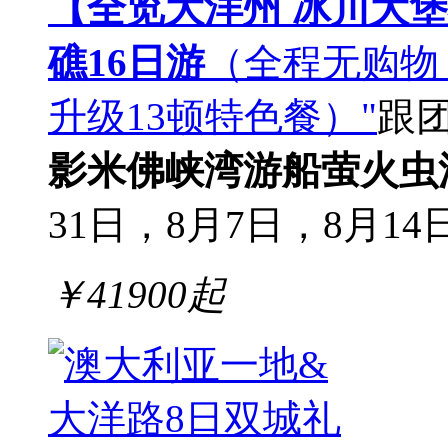
【全览大洋州 冰川大
礁16日游
（全程无购物
升级13顿特色餐）"
跟
影
米佛峡湾游船
萤火虫
31日，8月7日，8月14
￥
41900
起