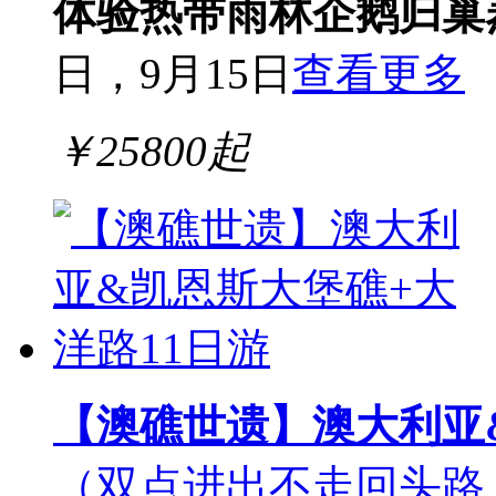
体验
热带雨林
企鹅归巢
日，9月15日
查看更多
￥
25800
起
【澳礁世遗】澳大利亚
（双点进出不走回头路