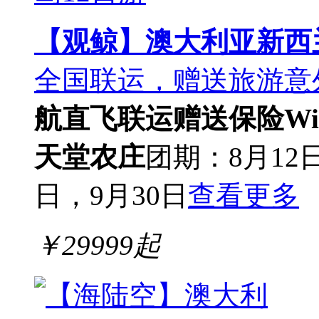
【观鲸】澳大利亚新西
全国联运，赠送旅游意外
航直飞联运
赠送保险Wi
天堂农庄
团期：8月12日
日，9月30日
查看更多
￥
29999
起