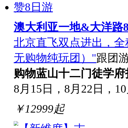
澳大利亚一地&大洋路
北京直飞双点进出，全
无购物纯玩团）"
跟团
购物
蓝山十二门徒
学府
8月15日，8月22日，10月
￥
12999
起