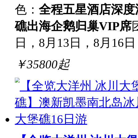
色：
全程五星酒店
深度
礁出海
企鹅归巢VIP席
日，8月13日，8月16日
￥
35800
起