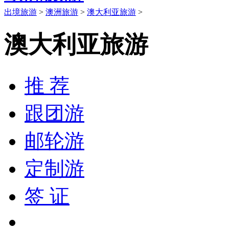
出境旅游
>
澳洲旅游
>
澳大利亚旅游
>
澳大利亚旅游
推 荐
跟团游
邮轮游
定制游
签 证