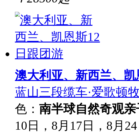
澳大利亚、新西兰、凯
蓝山三段缆车·爱歌顿牧
色：
南半球自然奇观
亲
10日，8月17日，8月2