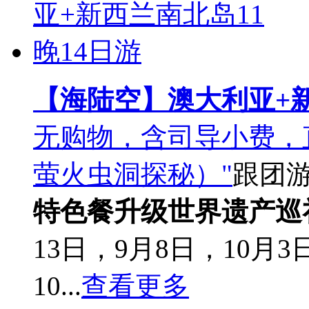
【海陆空】澳大利亚+新
无购物，含司导小费，
萤火虫洞探秘）"
跟团
特色餐升级
世界遗产巡
13日，9月8日，10月3
10...
查看更多