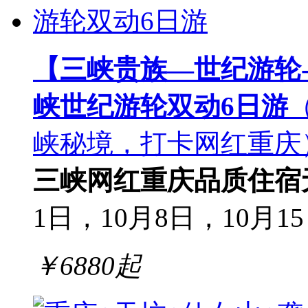
【三峡贵族—世纪游轮
峡世纪游轮双动6日游
峡秘境，打卡网红重庆
三峡
网红重庆
品质住宿
1日，10月8日，10月15日
￥
6880
起