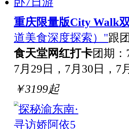
重庆限量版City Walk
道美食深度探索）"
跟
食天堂
网红打卡
团期：7
7月29日，7月30日，7月3
￥
3199
起