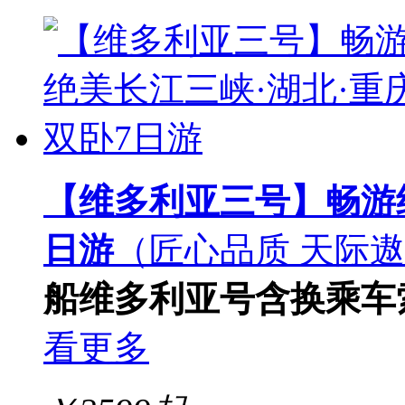
【维多利亚三号】畅游绝
日游
（匠心品质 天际遨
船
维多利亚号
含换乘车
看更多