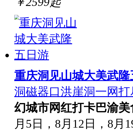
￥
2599
起
重庆洞见山城大美武隆
洞磁器口洪崖洞一网打
幻城市
网红打卡
巴渝美
月5日，8月12日，8月1