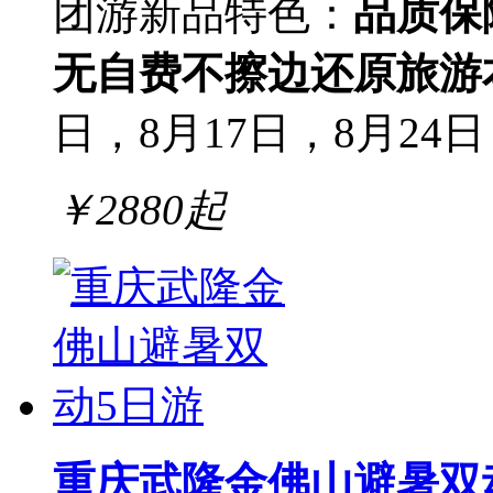
团游
新品
特色：
品质保
无自费
不擦边
还原旅游
日，8月17日，8月24日，
￥
2880
起
重庆武隆金佛山避暑双