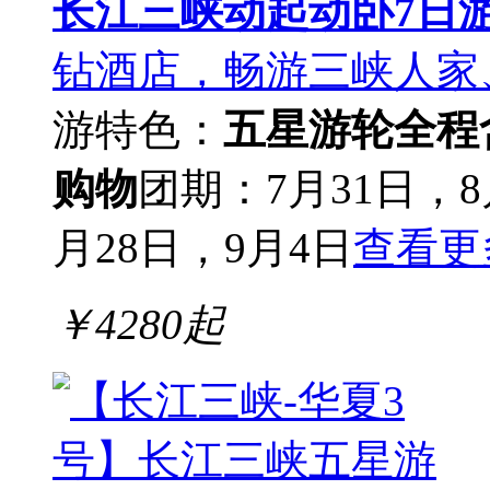
长江三峡动起动卧7日
钻酒店，畅游三峡人家
游
特色：
五星游轮
全程
购物
团期：7月31日，8
月28日，9月4日
查看更
￥
4280
起