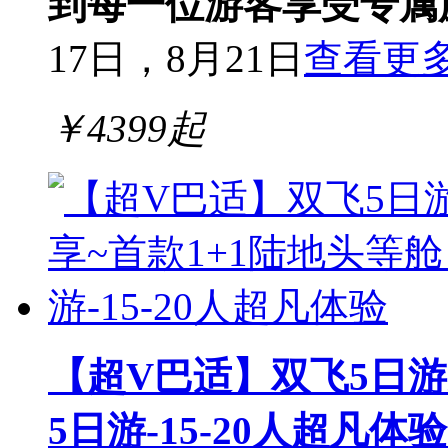
到每一位游客
享受专属
17日，8月21日
查看更
￥
4399
起
【超V巴适】双飞5日游
5日游-15-20人超凡体验