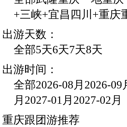
+三峡+宜昌
四川+重庆
出游天数：
全部
5天
6天
7天
8天
出游时间：
全部
2026-08月
2026-0
月
2027-01月
2027-02月
重庆跟团游推荐