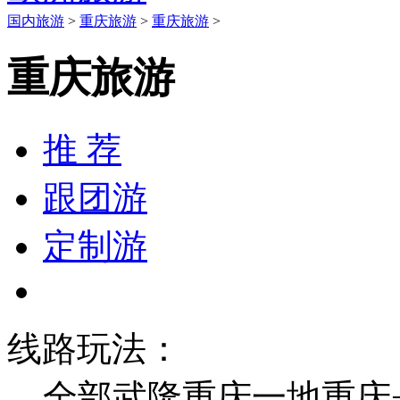
国内旅游
>
重庆旅游
>
重庆旅游
>
重庆旅游
推 荐
跟团游
定制游
线路玩法：
全部
武隆
重庆一地
重庆