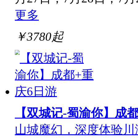
更多
￥
3780
起
【双城记-蜀渝你】成都
山城魔幻，深度体验川