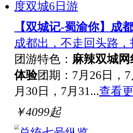
【双城记-蜀渝你】成都
成都出，不走回头路，打
团游
特色：
麻辣双城
网
体验
团期：7月26日，7
月30日，7月31...
查看
￥
4099
起