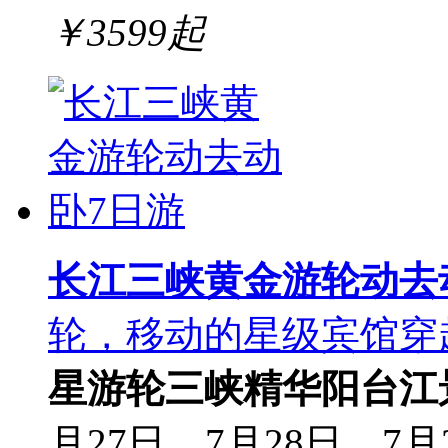
￥
3599
起
长江三峡黄金游轮动去
轮，移动的星级宾馆穿
星游轮
三峡精华
阳台江
月27日，7月28日，7月2