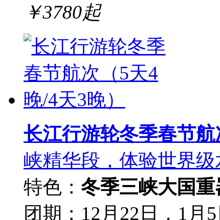
￥
3780
起
长江行游轮冬季春节航次
峡精华段，体验世界级
特色：
冬季三峡
大国重
团期：12月22日，1月5