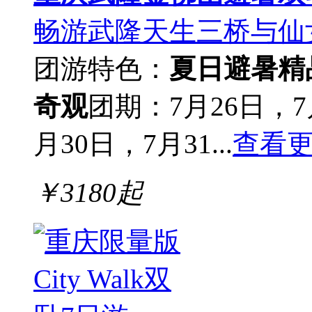
畅游武隆天生三桥与仙
团游
特色：
夏日避暑
精
奇观
团期：7月26日，7
月30日，7月31...
查看
￥
3180
起