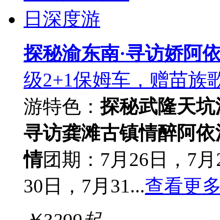
探秘渝东南·寻访娇阿依
级2+1保姆车，赠苗族
游
特色：
探秘武隆天坑
寻访龚滩古镇
情醉阿依
情
团期：7月26日，7月
30日，7月31...
查看更