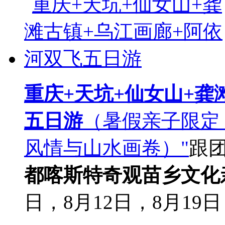
重庆+天坑+仙女山+龚
五日游
（暑假亲子限定
风情与山水画卷）"
跟
都
喀斯特奇观
苗乡文化
日，8月12日，8月19日