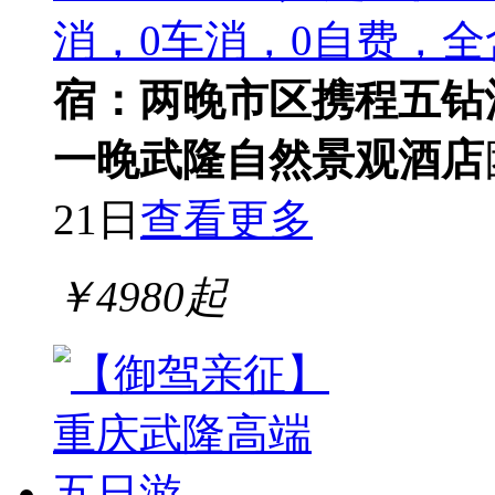
消，0车消，0自费，全
宿：两晚市区携程五钻
一晚武隆自然景观酒店
21日
查看更多
￥
4980
起