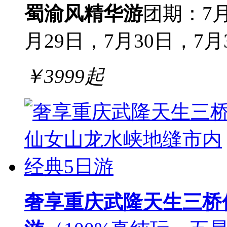
蜀渝风
精华游
团期：7月
月29日，7月30日，7月31
￥
3999
起
奢享重庆武隆天生三桥