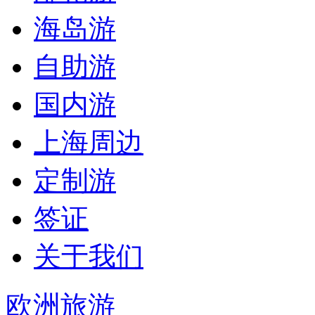
海岛游
自助游
国内游
上海周边
定制游
签证
关于我们
欧洲旅游