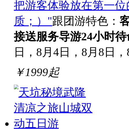
把游客体验放在第一位
质；）"
跟团游
特色：
接送服务
导游24小时待
日，8月4日，8月8日，8
￥
1999
起