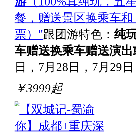
游
（100%真纯玩，
餐，赠送景区换乘车和《
票）"
跟团游
特色：
纯
车
赠送换乘车
赠送演出
日，7月28日，7月29日，
￥
3999
起