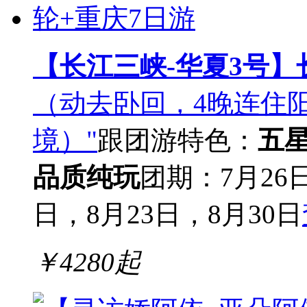
【长江三峡-华夏3号】
（动去卧回，4晚连住
境）"
跟团游
特色：
五
品质纯玩
团期：7月26
日，8月23日，8月30日
￥
4280
起