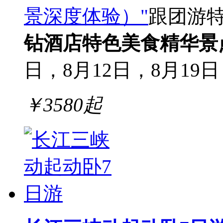
景深度体验）"
跟团游
钻酒店
特色美食
精华景
日，8月12日，8月19日
￥
3580
起