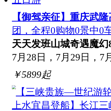
【御驾亲征】重庆武隆
团，全程0购物0景中0
天天发班
山城奇遇
魔幻
7月28日，7月29日，7月3
￥
5899
起