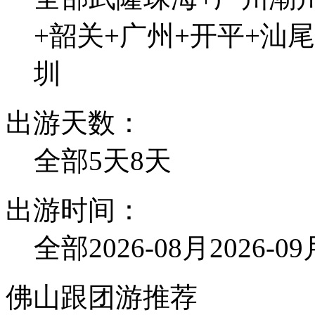
+韶关+广州+开平+汕尾
圳
出游天数：
全部
5天
8天
出游时间：
全部
2026-08月
2026-0
佛山跟团游推荐