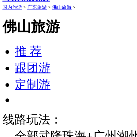
国内旅游
>
广东旅游
>
佛山旅游
>
佛山旅游
推 荐
跟团游
定制游
线路玩法：
全部
武隆
珠海+广州
潮