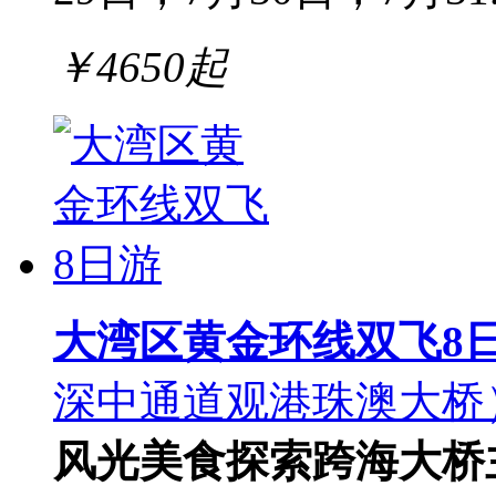
￥
4650
起
大湾区黄金环线双飞8
深中通道观港珠澳大桥
风光
美食探索
跨海大桥