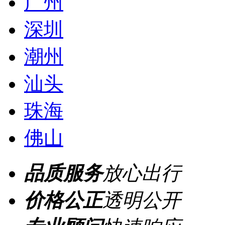
广州
深圳
潮州
汕头
珠海
佛山
品质服务
放心出行
价格公正
透明公开