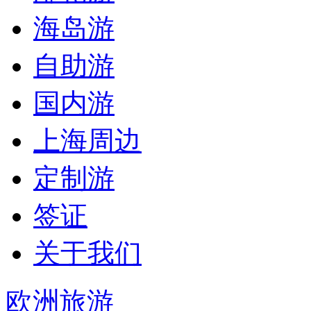
海岛游
自助游
国内游
上海周边
定制游
签证
关于我们
欧洲旅游