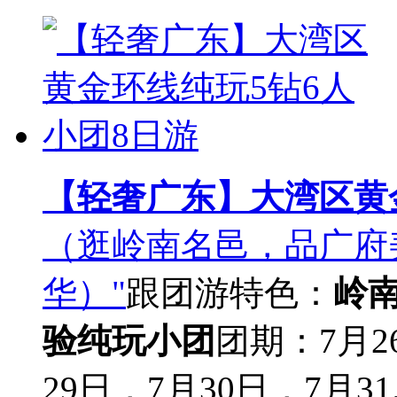
【轻奢广东】大湾区黄
（逛岭南名邑，品广府
华）"
跟团游
特色：
岭
验
纯玩小团
团期：7月2
29日，7月30日，7月31..