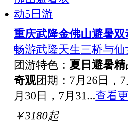
重庆武隆金佛山避暑双
畅游武隆天生三桥与仙
团游
特色：
夏日避暑
精
奇观
团期：7月26日，7
月30日，7月31...
查看
￥
3180
起