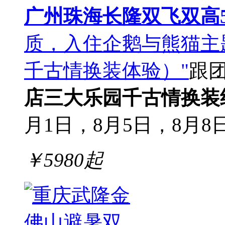
广州珠海长隆双飞双高
质，入住企鹅与熊猫主
千古情换装体验）"
跟
店
三大乐园
千古情换装
月1日，8月5日，8月8日
￥
5980
起