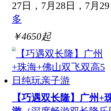
27日，7月28日，7月29
多
￥
4650
起
【巧遇双长隆】广州+