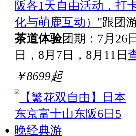
阪各1天自由活动，打
化与萌鹿互动）"
跟团
茶道体验
团期：7月26日
日，8月7日，8月11日
￥
8699
起