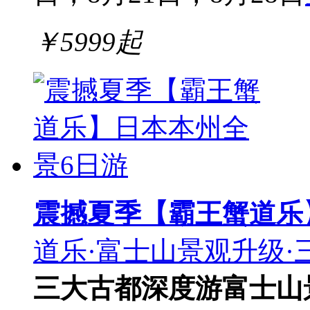
￥
5999
起
震撼夏季【霸王蟹道乐
道乐·富士山景观升级·
三大古都深度游
富士山