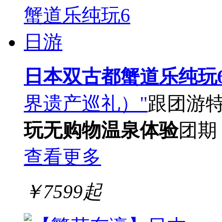
日本双古都蟹道乐纯玩
界遗产巡礼）"
跟团游
玩无购物
温泉体验
团期
查看更多
￥
7599
起