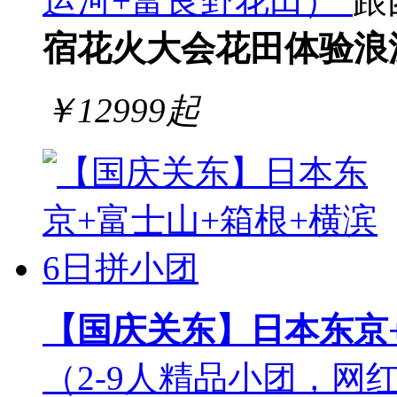
运河+富良野花田）"
跟
宿
花火大会
花田体验
浪
￥
12999
起
【国庆关东】日本东京+
（2-9人精品小团，