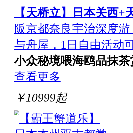
【天桥立】日本关西+
阪京都奈良宇治深度游
与舟屋，1日自由活动
小众秘境
喂海鸥
品抹茶
查看更多
￥
10999
起