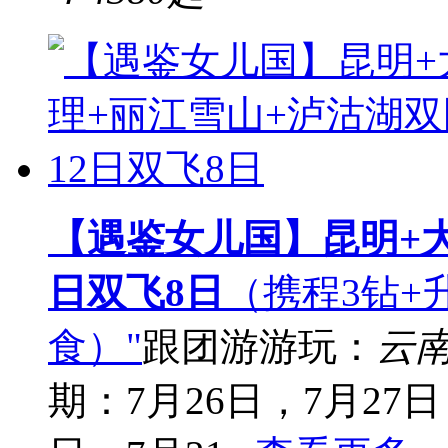
【遇鉴女儿国】昆明+大
日双飞8日
（携程3钻+
食）"
跟团游
游玩：
云
期：7月26日，7月27日