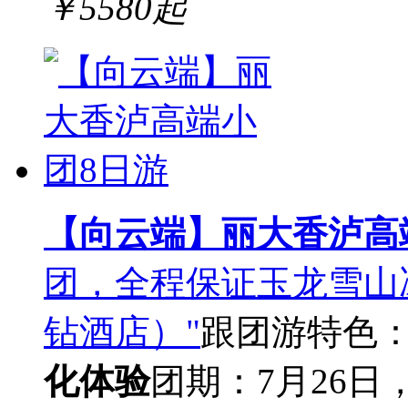
￥
5580
起
【向云端】丽大香泸高
团，全程保证玉龙雪山
钻酒店）"
跟团游
特色
化体验
团期：7月26日，