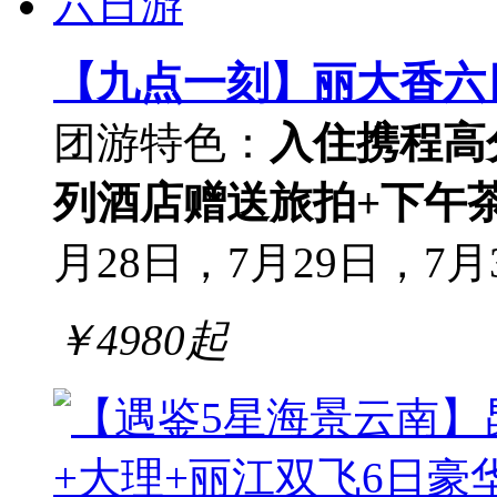
【九点一刻】丽大香六
团游
特色：
入住携程高
列酒店
赠送旅拍+下午
月28日，7月29日，7月30
￥
4980
起