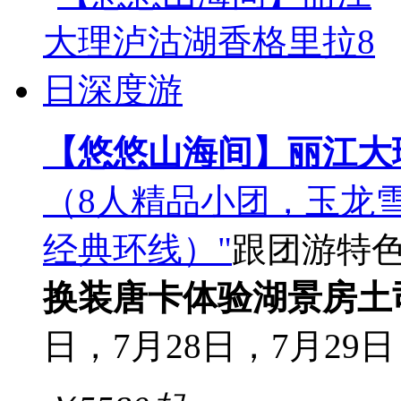
【悠悠山海间】丽江大
（8人精品小团，玉龙
经典环线）"
跟团游
特
换装
唐卡体验
湖景房
土
日，7月28日，7月29日，