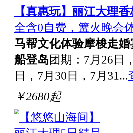
【真惠玩】丽江大理香
全含0自费，篝火晚会
马帮文化体验
摩梭走婚
船登岛
团期：7月26日，
日，7月30日，7月31...
￥
2680
起