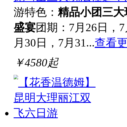
游
特色：
精品小团
三大
盛宴
团期：7月26日，7
月30日，7月31...
查看
￥
4580
起