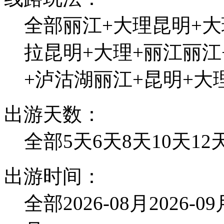
全部
丽江+大理
昆明+大
拉
昆明+大理+丽江
丽江
+泸沽湖
丽江+昆明+大
出游天数：
全部
5天
6天
8天
10天
12
出游时间：
全部
2026-08月
2026-0