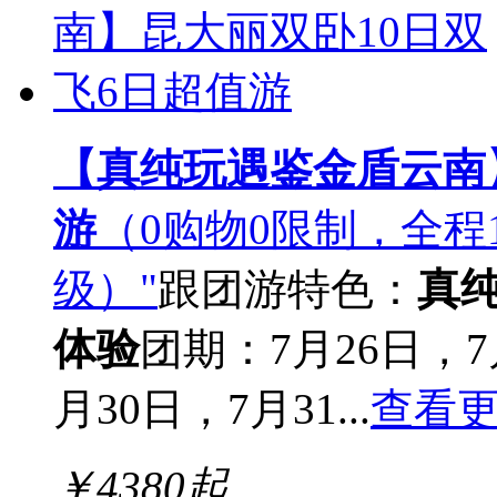
【真纯玩遇鉴金盾云南
游
（0购物0限制，全程
级）"
跟团游
特色：
真
体验
团期：7月26日，7
月30日，7月31...
查看
￥
4380
起