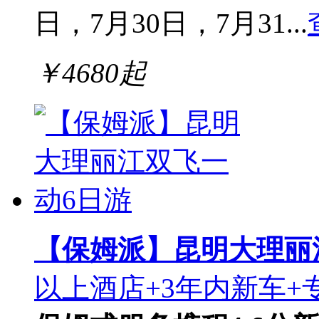
日，7月30日，7月31...
￥
4680
起
【保姆派】昆明大理丽
以上酒店+3年内新车+