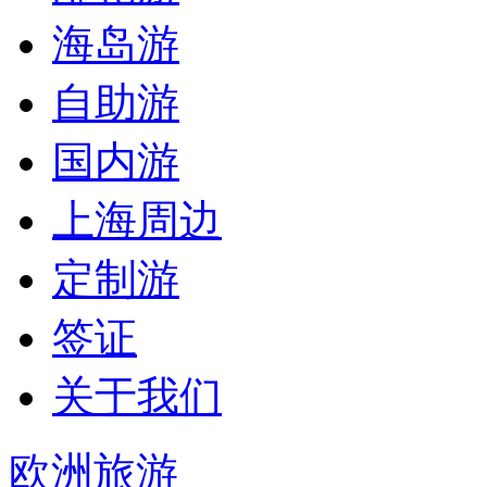
海岛游
自助游
国内游
上海周边
定制游
签证
关于我们
欧洲旅游