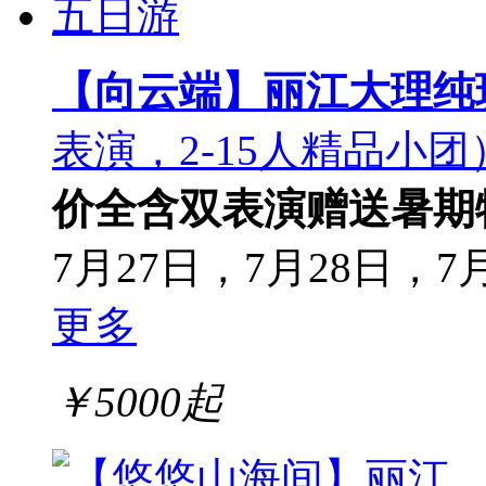
【向云端】丽江大理纯
表演，2-15人精品小团
价全含
双表演赠送
暑期
7月27日，7月28日，7月
更多
￥
5000
起