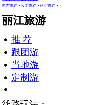
国内旅游
>
云南旅游
>
丽江旅游
>
丽江旅游
推 荐
跟团游
当地游
定制游
线路玩法：