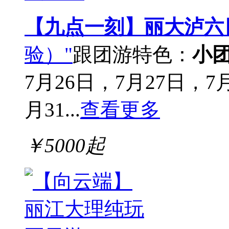
【九点一刻】丽大泸六
验）"
跟团游
特色：
小
7月26日，7月27日，7
月31...
查看更多
￥
5000
起