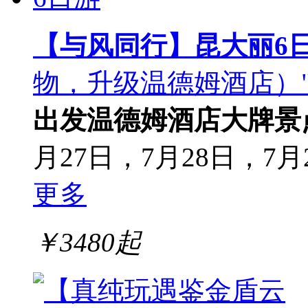
【与风同行】昆大丽6
物，升级温德姆酒店）
出发
温德姆酒店
大牌景
月27日，7月28日，7月2
更多
￥
3480
起