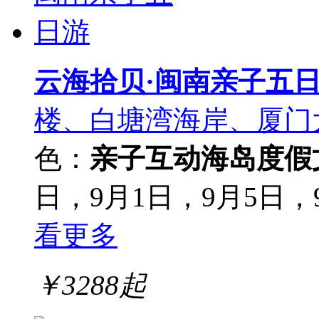
云海拾贝·闽南亲子五
楼、白塘湾海岸、厦门
色：
亲子互动
海岛度假
日，9月1日，9月5日，
看更多
￥
3288
起