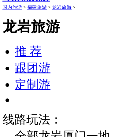
国内旅游
>
福建旅游
>
龙岩旅游
>
龙岩旅游
推 荐
跟团游
定制游
线路玩法：
全部
龙岩
厦门一地