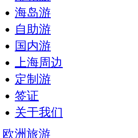
海岛游
自助游
国内游
上海周边
定制游
签证
关于我们
欧洲旅游