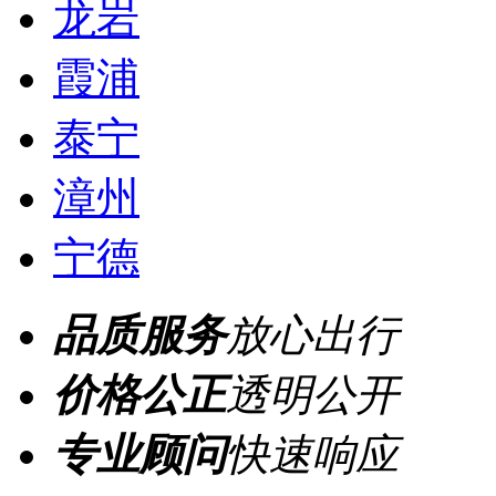
龙岩
霞浦
泰宁
漳州
宁德
品质服务
放心出行
价格公正
透明公开
专业顾问
快速响应