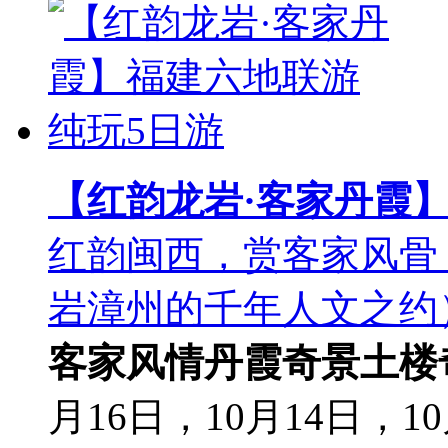
【红韵龙岩·客家丹霞
红韵闽西，赏客家风骨
岩漳州的千年人文之约
客家风情
丹霞奇景
土楼
月16日，10月14日，10月