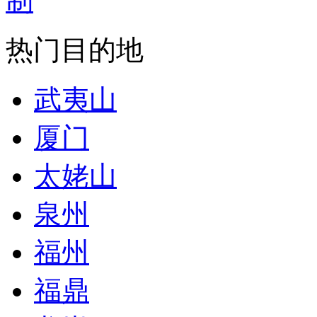
热门目的地
武夷山
厦门
太姥山
泉州
福州
福鼎