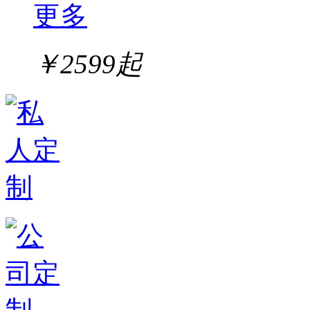
更多
￥
2599
起