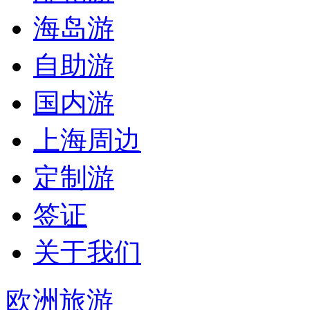
海岛游
自助游
国内游
上海周边
定制游
签证
关于我们
欧洲旅游