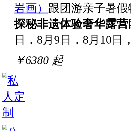
岩画）
跟团游
亲子
暑假
探秘
非遗体验
奢华露营
日，8月9日，8月10日，
￥
6380
起