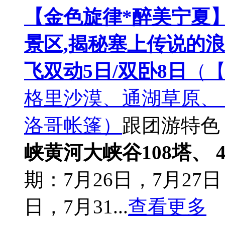
【金色旋律*醉美宁夏】
景区,揭秘塞上传说的
飞双动5日/双卧8日
（【
格里沙漠、通湖草原、
洛哥帐篷）
跟团游
特色
峡黄河大峡谷108塔、 
期：7月26日，7月27日
日，7月31...
查看更多