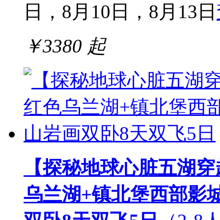
日，8月10日，8月13日
￥
3380
起
【探秘地球心脏五湖穿
乌兰湖+镇北堡西部影城