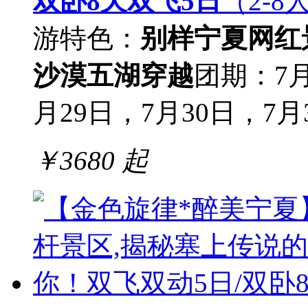
双卧8天双飞5日
（2-8
游
特色：
别样宁夏网红
沙漠五湖穿越
团期：7月
月29日，7月30日，7月31
￥
3680
起