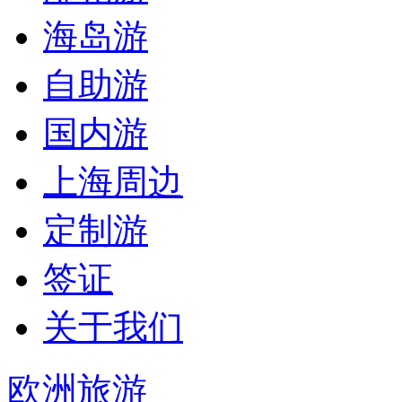
海岛游
自助游
国内游
上海周边
定制游
签证
关于我们
欧洲旅游