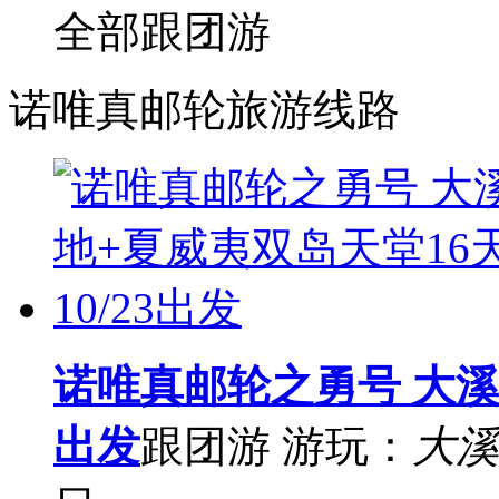
全部
跟团游
诺唯真邮轮旅游线路
诺唯真邮轮之勇号 大溪地
出发
跟团游
游玩：
大溪