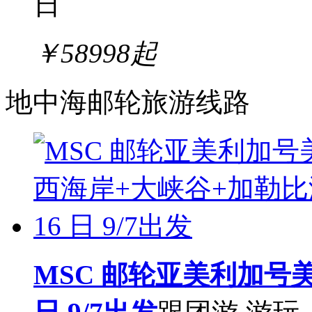
日
￥
58998
起
地中海邮轮旅游线路
MSC 邮轮亚美利加号