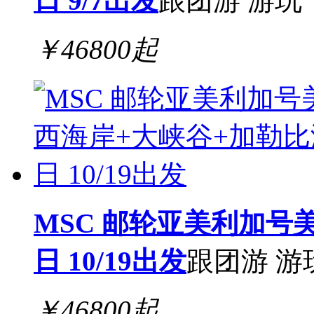
日 9/7出发
跟团游
游玩
￥
46800
起
MSC 邮轮亚美利加号
日 10/19出发
跟团游
游
￥
46800
起