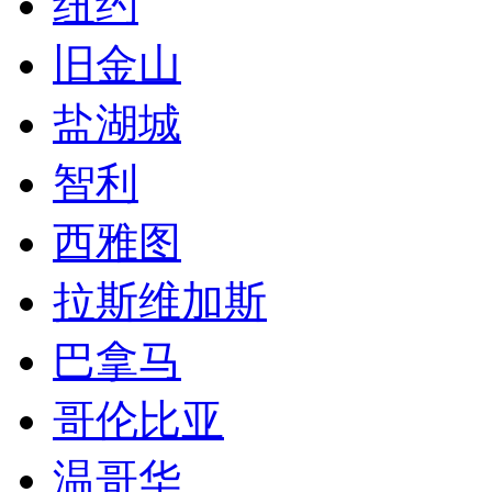
纽约
旧金山
盐湖城
智利
西雅图
拉斯维加斯
巴拿马
哥伦比亚
温哥华