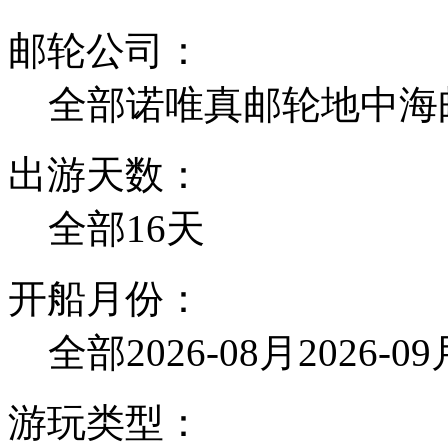
邮轮公司：
全部
诺唯真邮轮
地中海
出游天数：
全部
16天
开船月份：
全部
2026-08月
2026-0
游玩类型：