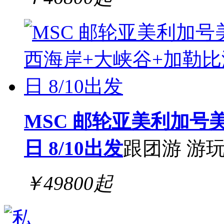
MSC 邮轮亚美利加号
日 8/10出发
跟团游
游
￥
49800
起