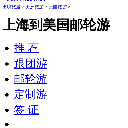
出境旅游
>
美洲旅游
>
美国旅游
>
上海到美国邮轮游
推 荐
跟团游
邮轮游
定制游
签 证