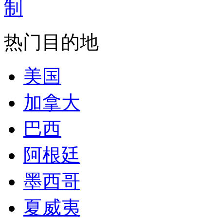
热门目的地
美国
加拿大
巴西
阿根廷
墨西哥
夏威夷