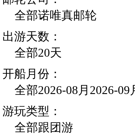
全部
诺唯真邮轮
出游天数：
全部
20天
开船月份：
全部
2026-08月
2026-0
游玩类型：
全部
跟团游