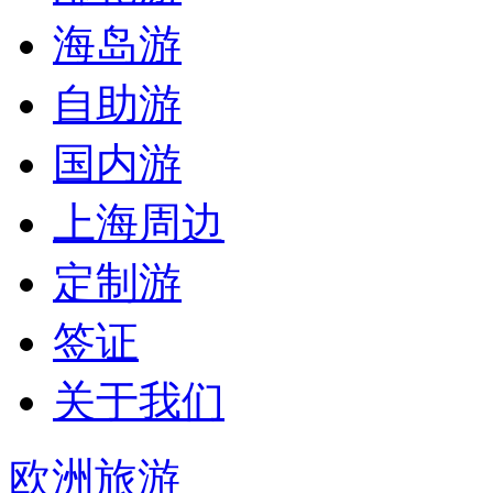
海岛游
自助游
国内游
上海周边
定制游
签证
关于我们
欧洲旅游