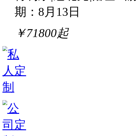
期：8月13日
￥
71800
起