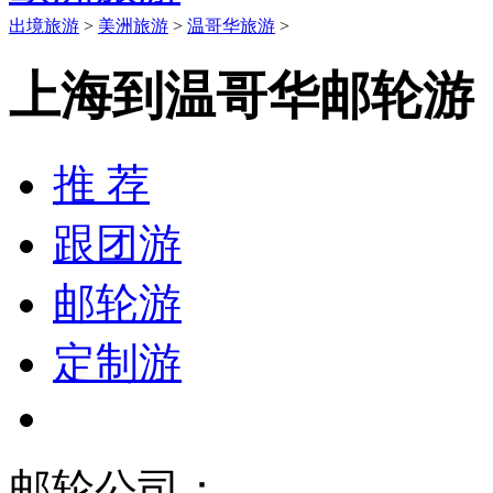
出境旅游
>
美洲旅游
>
温哥华旅游
>
上海到温哥华邮轮游
推 荐
跟团游
邮轮游
定制游
邮轮公司：