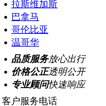
拉斯维加斯
巴拿马
哥伦比亚
温哥华
品质服务
放心出行
价格公正
透明公开
专业顾问
快速响应
客户服务电话