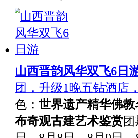
山西晋韵风华双飞6日
团，升级1晚五钻酒店
色：
世界遗产精华
佛教
布奇观
古建艺术鉴赏
团
日，8月8日，8月9日，