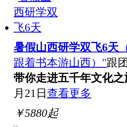
暑假山西研学双飞6天
跟着书本游山西）"
跟
带你走进五千年文化之
月21日
查看更多
￥
5880
起