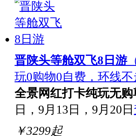
晋陕头等舱双飞8日游
玩0购物0自费，环线不
全景
网红打卡
纯玩无购
日，9月13日，9月20日
￥
3299
起