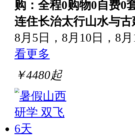
购：全程0购物0自费0
连住长治
太行山水与古
8月5日，8月10日，8月1
看更多
￥
4480
起