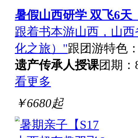
暑假山西研学 双飞6天
跟着书本游山西，山西
化之旅）"
跟团游
特色
遗产传承人授课
团期：8
看更多
￥
6680
起