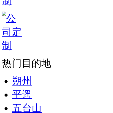
热门目的地
朔州
平遥
五台山