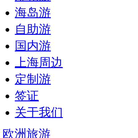
海岛游
自助游
国内游
上海周边
定制游
签证
关于我们
欧洲旅游