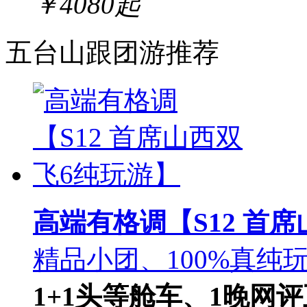
￥
4080
起
五台山跟团游推荐
高端有格调【S12 首
精品小团、100%真纯玩
1+1头等舱车、1晚网