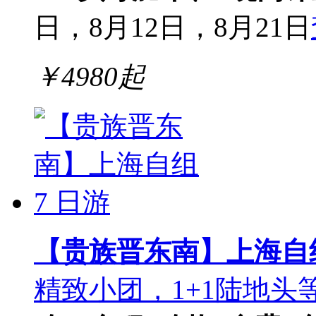
日，8月12日，8月21日
￥
4980
起
【贵族晋东南】上海自组
精致小团，1+1陆地头