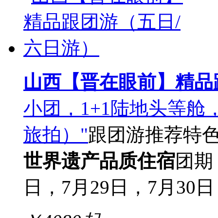
山西【晋在眼前】精品
小团，1+1陆地头等
旅拍）"
跟团游
推荐
特
世界遗产
品质住宿
团期
日，7月29日，7月30日，