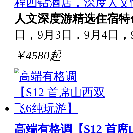
程四钻酒店，深度人文
人文深度游
精选住宿
特
日，9月3日，9月4日，
￥
4580
起
高端有格调【S12 首