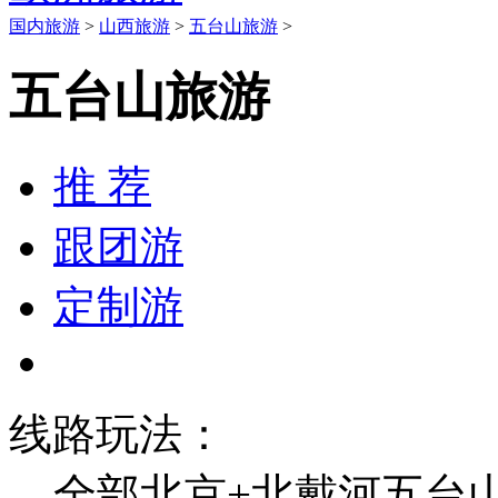
国内旅游
>
山西旅游
>
五台山旅游
>
五台山旅游
推 荐
跟团游
定制游
线路玩法：
全部
北京+北戴河
五台