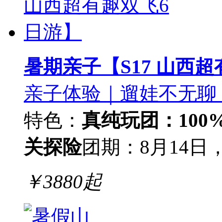
暑期亲子【S17 山西
亲子体验｜遛娃不无聊
特色：
真纯玩团：100
关探险
团期：8月14日，
￥
3880
起