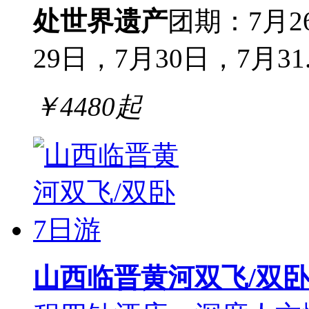
处世界遗产
团期：7月2
29日，7月30日，7月31..
￥
4480
起
山西临晋黄河双飞/双卧