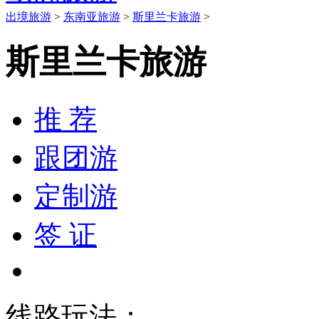
出境旅游
>
东南亚旅游
>
斯里兰卡旅游
>
斯里兰卡旅游
推 荐
跟团游
定制游
签 证
线路玩法：