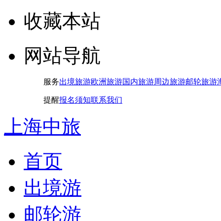
收藏本站
网站导航
服务
出境旅游
欧洲旅游
国内旅游
周边旅游
邮轮旅游
提醒
报名须知
联系我们
上海中旅
首页
出境游
邮轮游