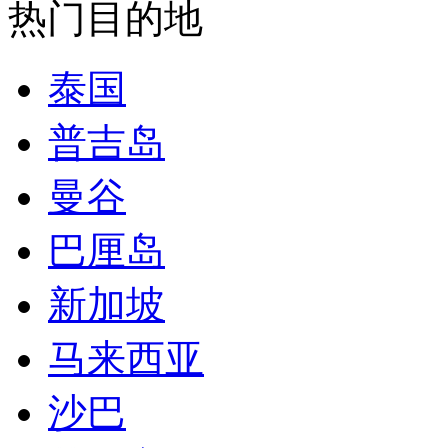
热门目的地
泰国
普吉岛
曼谷
巴厘岛
新加坡
马来西亚
沙巴