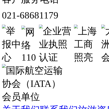
021-68681179