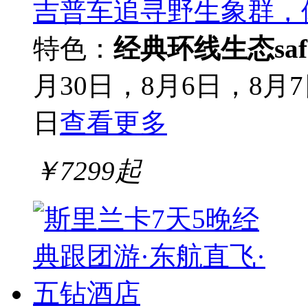
吉普车追寻野生象群，
特色：
经典环线
生态saf
月30日，8月6日，8月7
日
查看更多
￥
7299
起