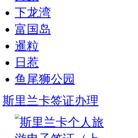
下龙湾
富国岛
暹粒
日惹
鱼尾狮公园
斯里兰卡签证办理