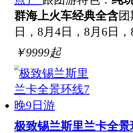
群
海上火车
经典全含
团
日，8月4日，8月6日，
￥
9999
起
极致锡兰斯里兰卡全景