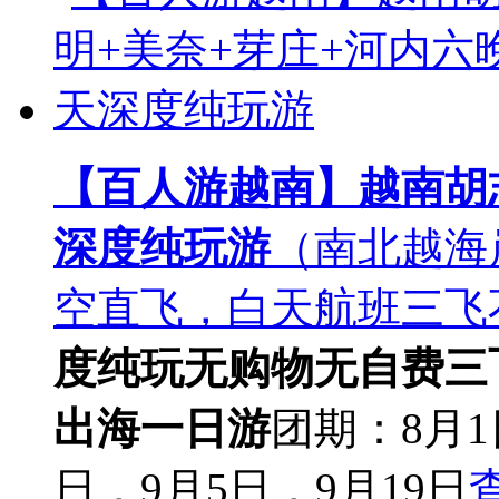
【百人游越南】越南胡
深度纯玩游
（南北越海
空直飞，白天航班三飞
度纯玩
无购物无自费
三
出海一日游
团期：8月1
日，9月5日，9月19日