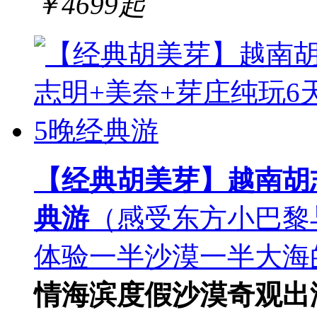
￥
4699
起
【经典胡美芽】越南胡志
典游
（感受东方小巴黎
体验一半沙漠一半大海
情
海滨度假
沙漠奇观
出