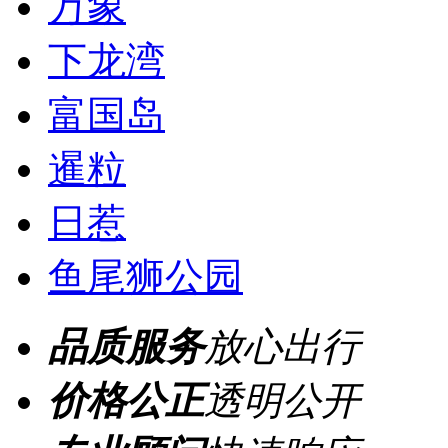
万象
下龙湾
富国岛
暹粒
日惹
鱼尾狮公园
品质服务
放心出行
价格公正
透明公开