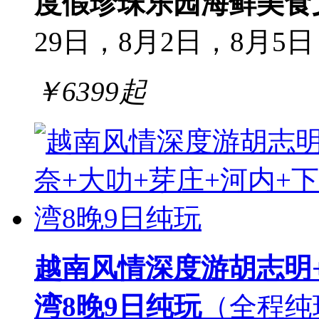
度假
珍珠乐园
海鲜美食
29日，8月2日，8月5日
￥
6399
起
越南风情深度游胡志明+
湾8晚9日纯玩
（全程纯