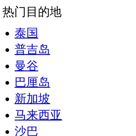
热门目的地
泰国
普吉岛
曼谷
巴厘岛
新加坡
马来西亚
沙巴