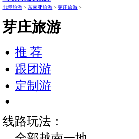
出境旅游
>
东南亚旅游
>
芽庄旅游
>
芽庄旅游
推 荐
跟团游
定制游
线路玩法：
全部
越南一地