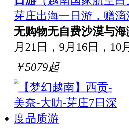
日游
（越南国家航空白
芽庄出海一日游，赠滴
无购物
无自费
沙漠与海
月21日，9月16日，10
￥
5079
起