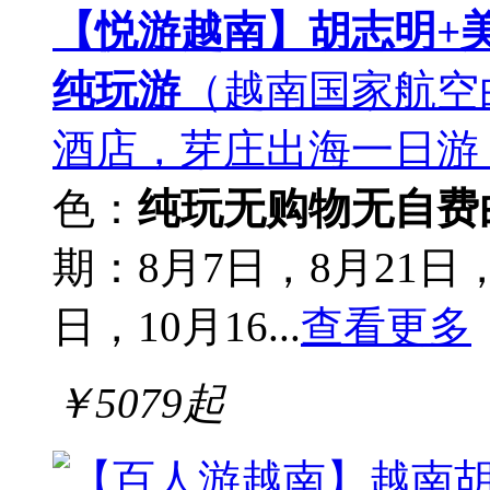
【悦游越南】胡志明+
纯玩游
（越南国家航空
酒店，芽庄出海一日游
色：
纯玩无购物
无自费
期：8月7日，8月21日，
日，10月16...
查看更多
￥
5079
起