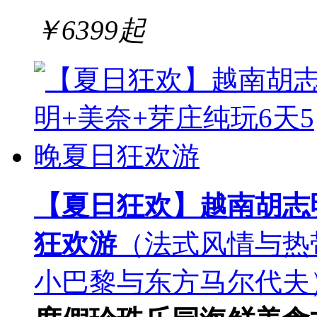
￥
6399
起
【夏日狂欢】越南胡志明
狂欢游
（法式风情与热
小巴黎与东方马尔代夫