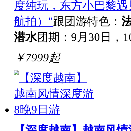
度纯玩，东方小巴黎遇
航拍）"
跟团游
特色：
潜水
团期：9月30日，1
￥
7999
起
【深度越南】越南风情