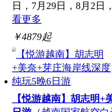
日，7月29日，8月2日
看更多
￥
4879
起
【悦游越南】胡志明+美