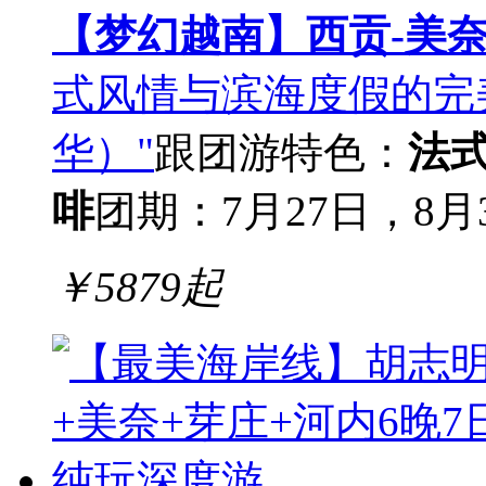
【梦幻越南】西贡-美奈
式风情与滨海度假的完
华）"
跟团游
特色：
法
啡
团期：7月27日，8月
￥
5879
起