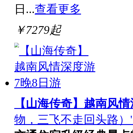
日...
查看更多
￥
7279
起
【山海传奇】越南风情
物，三飞不走回头路）