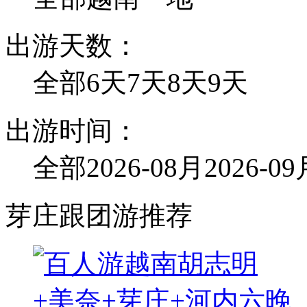
出游天数：
全部
6天
7天
8天
9天
出游时间：
全部
2026-08月
2026-0
芽庄跟团游推荐