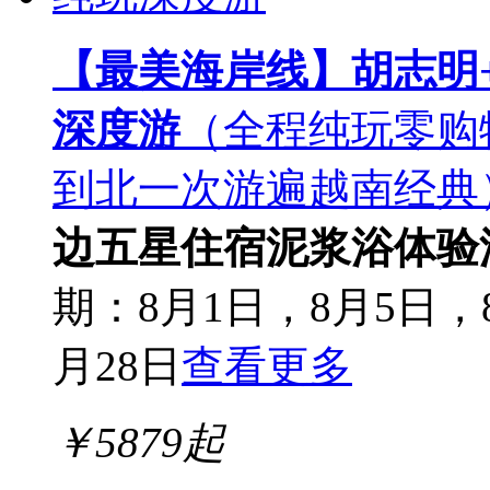
【最美海岸线】胡志明+
深度游
（全程纯玩零购
到北一次游遍越南经典
边五星住宿
泥浆浴体验
期：8月1日，8月5日，8
月28日
查看更多
￥
5879
起