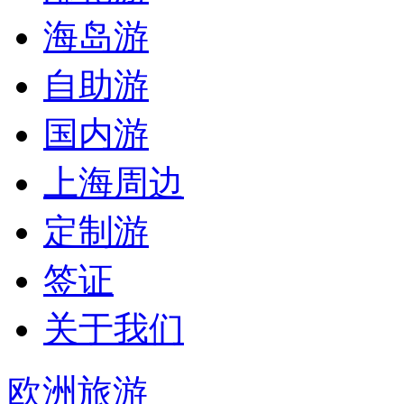
海岛游
自助游
国内游
上海周边
定制游
签证
关于我们
欧洲旅游