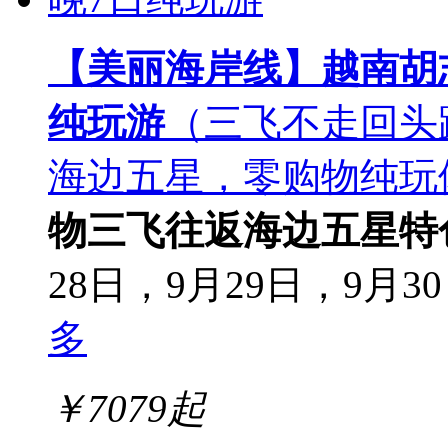
【美丽海岸线】越南胡志
纯玩游
（三飞不走回头
海边五星，零购物纯玩
物
三飞往返
海边五星
特
28日，9月29日，9月30
多
￥
7079
起