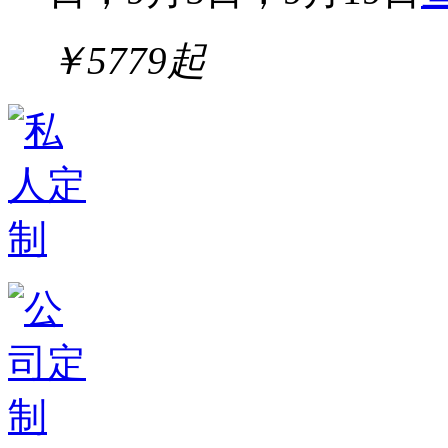
￥
5779
起