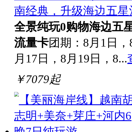
南经典，升级海边五星
全景
纯玩0购物
海边五
流量卡
团期：8月1日，8
月17日，8月19日，8...
￥
7079
起