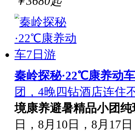
￥
3680
起
秦岭探秘·22℃康养动车
团，4晚四钻酒店连住不
境
康养避暑
精品小团
纯
日，8月10日，8月17日，