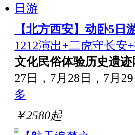
【北方西安】动卧5日
1212演出+二虎守长安
文化
民俗体验
历史遗迹
27日，7月28日，7月29
多
￥
2580
起