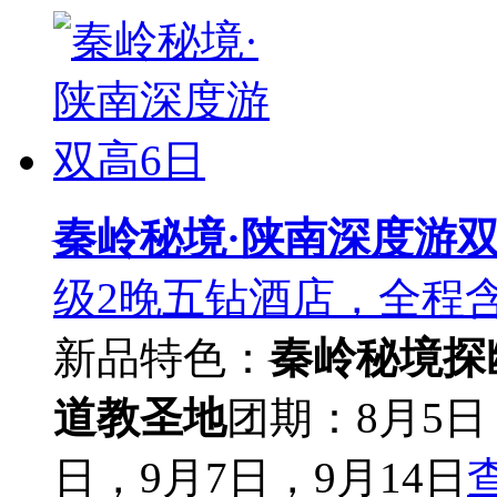
秦岭秘境·陕南深度游双
级2晚五钻酒店，全程含
新品
特色：
秦岭秘境探
道教圣地
团期：8月5日，
日，9月7日，9月14日