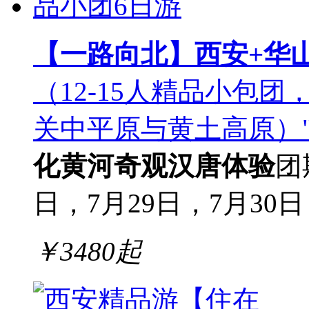
【一路向北】西安+华山
（12-15人精品小包
关中平原与黄土高原）
化
黄河奇观
汉唐体验
团
日，7月29日，7月30日，
￥
3480
起