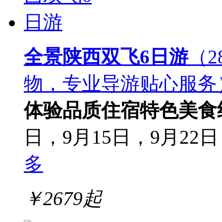
全景陕西双飞6日游
（
物，专业导游贴心服务
体验
品质住宿
特色美食
日，9月15日，9月22日，
多
￥
2679
起