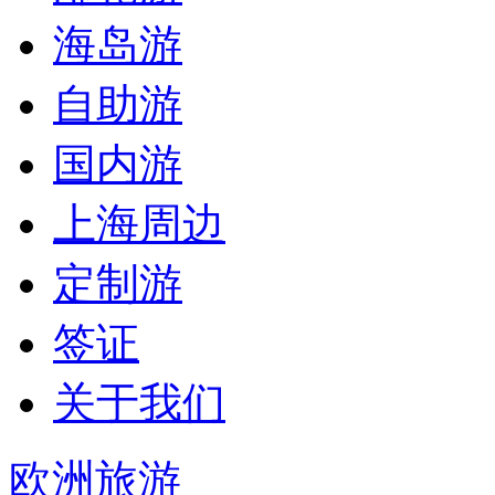
海岛游
自助游
国内游
上海周边
定制游
签证
关于我们
欧洲旅游