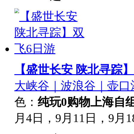
【盛世长安 陕北寻踪】
大峡谷｜波浪谷｜壶口
色：
纯玩0购物
上海自
月4日，9月11日，9月1