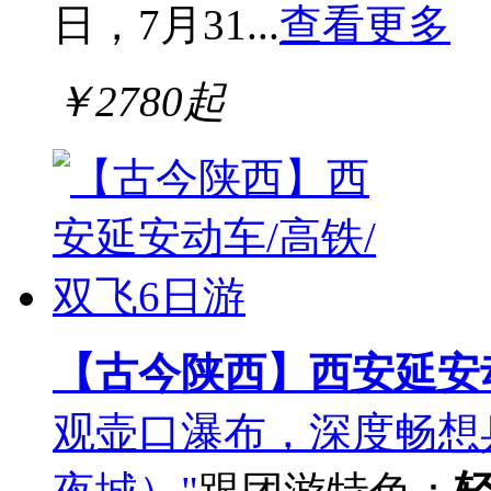
日，7月31...
查看更多
￥
2780
起
【古今陕西】西安延安动
观壶口瀑布，深度畅想