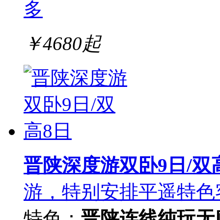
多
￥
4680
起
晋陕深度游双卧9日/双
游，特别安排平遥特色
特色：
晋陕连线
纯玩无