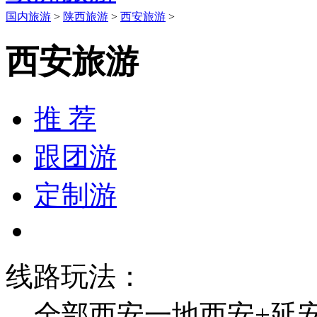
国内旅游
>
陕西旅游
>
西安旅游
>
西安旅游
推 荐
跟团游
定制游
线路玩法：
全部
西安一地
西安+延