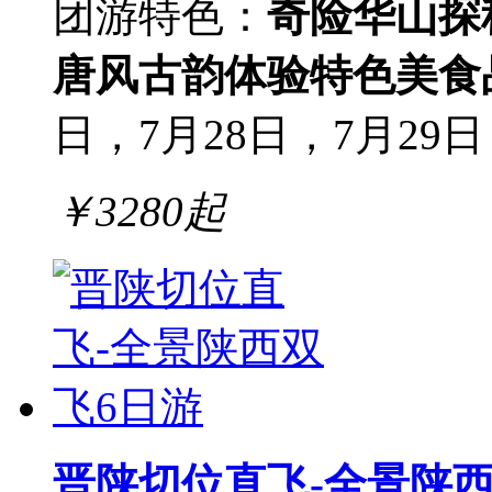
团游
特色：
奇险华山探
唐风古韵体验
特色美食
日，7月28日，7月29日，
￥
3280
起
晋陕切位直飞-全景陕西