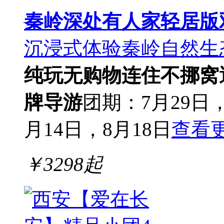
秦岭深处有人家轻居版
沉浸式体验秦岭自然生
纯玩无购物
连住不挪窝
牌导游
团期：7月29日，
月14日，8月18日
查看
￥
3298
起