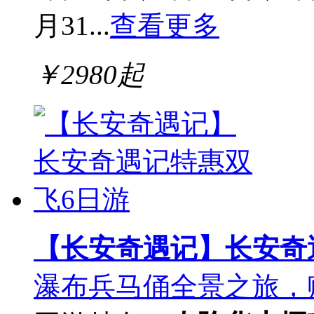
月31...
查看更多
￥
2980
起
【长安奇遇记】长安奇
瀑布兵马俑全景之旅，