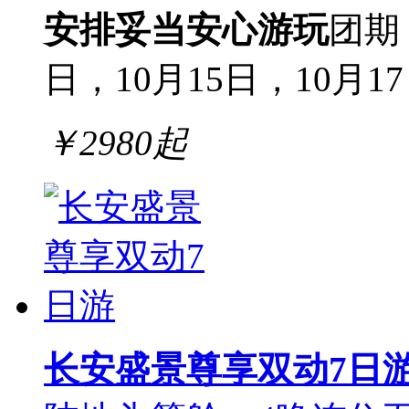
安排妥当安心游玩
团期：
日，10月15日，10月17日
￥
2980
起
长安盛景尊享双动7日