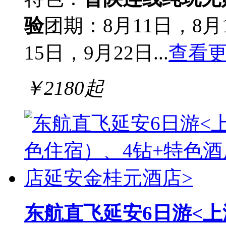
验
团期：8月11日，8月
15日，9月22日...
查看
￥
2180
起
东航直飞延安6日游<上