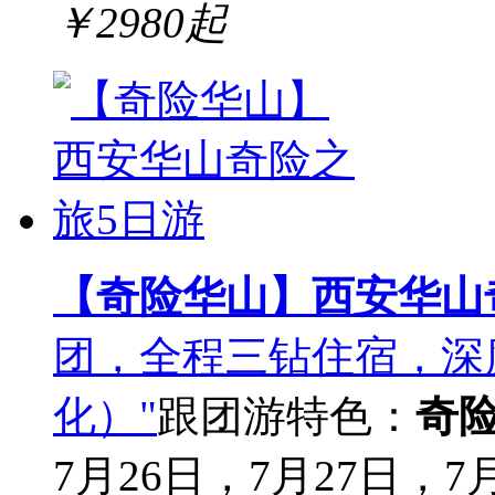
￥
2980
起
【奇险华山】西安华山
团，全程三钻住宿，深
化）"
跟团游
特色：
奇
7月26日，7月27日，7