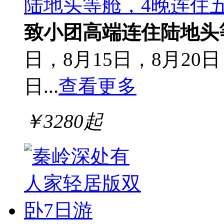
陆地头等舱，4晚连住
致小团
高端连住
陆地头
日，8月15日，8月20日
日...
查看更多
￥
3280
起