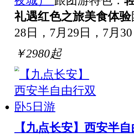
夜城）"
跟团游
特色：
礼遇
红色之旅
美食体验
28日，7月29日，7月30日
￥
2980
起
【九点长安】西安半自