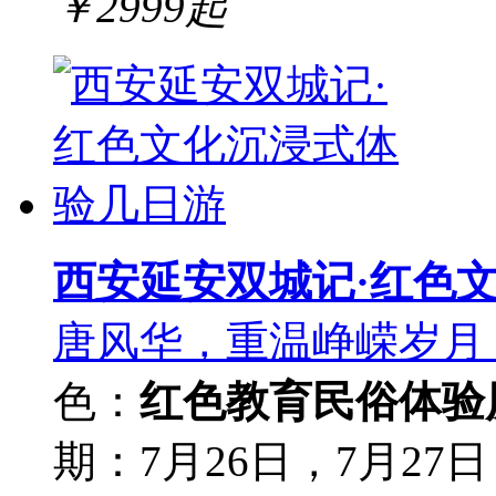
￥
2999
起
西安延安双城记·红色
唐风华，重温峥嵘岁月
色：
红色教育
民俗体验
期：7月26日，7月27日