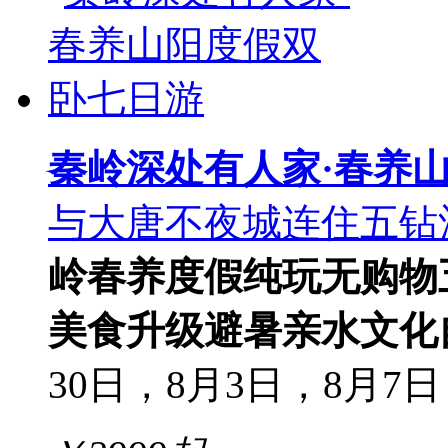
秦岭深处有人家·春养
与大唐不夜城连住五钻
岭春养度假
纯玩无购物
美食升级
避暑亲水
文化
30日，8月3日，8月7日