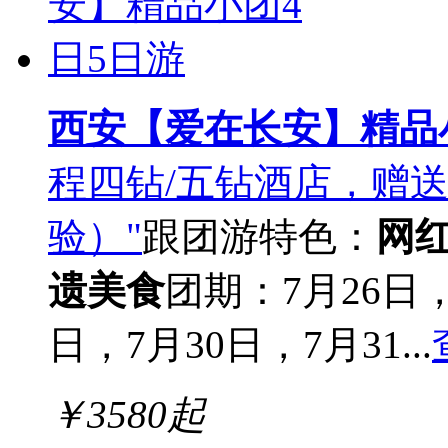
西安【爱在长安】精品
程四钻/五钻酒店，赠
验）"
跟团游
特色：
网
遗美食
团期：7月26日，
日，7月30日，7月31...
￥
3580
起