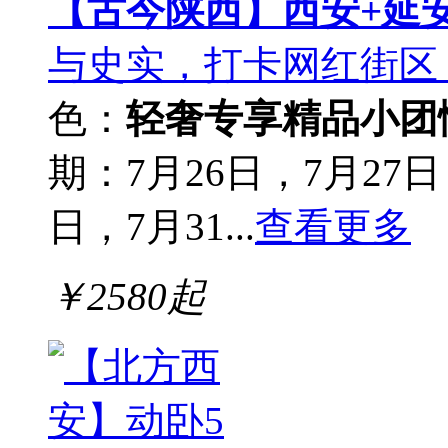
【古今陕西】西安+延安
与史实，打卡网红街区
色：
轻奢专享
精品小团
期：7月26日，7月27日
日，7月31...
查看更多
￥
2580
起