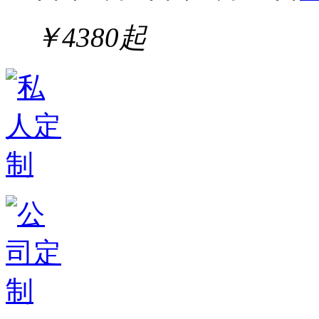
￥
4380
起