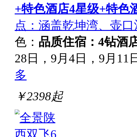
+特色酒店4星级+特色
点：涵盖乾坤湾、壶口
色：
品质住宿：4钻酒
28日，9月4日，9月11
多
￥
2398
起