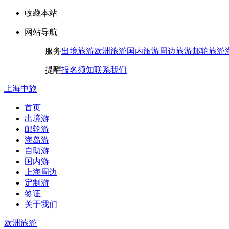
收藏本站
网站导航
服务
出境旅游
欧洲旅游
国内旅游
周边旅游
邮轮旅游
提醒
报名须知
联系我们
上海中旅
首页
出境游
邮轮游
海岛游
自助游
国内游
上海周边
定制游
签证
关于我们
欧洲旅游