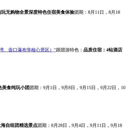
纯玩无购物
全景深度
特色住宿
美食体验
团期：8月11日，8月18
湾、壶口瀑布等核心景区）"
跟团游
特色：
品质住宿：4钻酒店
色美食
纯玩小团
团期：9月1日，9月8日，9月15日，9月22日，10
上海自组团
精选景点
团期：8月28日，9月4日，9月11日，9月18