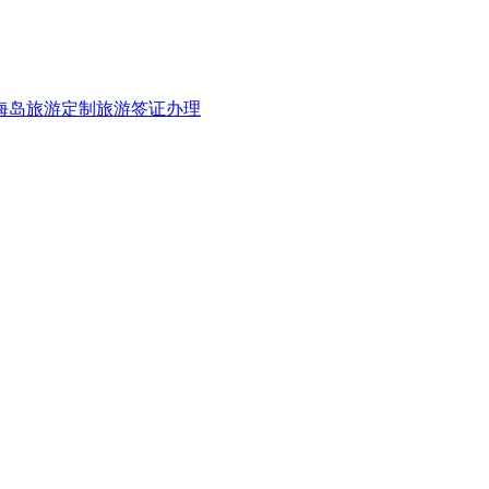
海岛旅游
定制旅游
签证办理