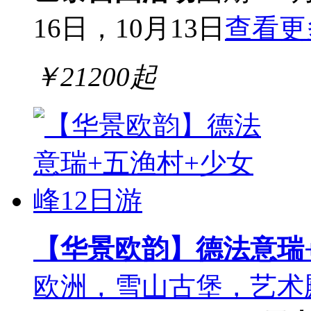
16日，10月13日
查看更
￥
21200
起
【华景欧韵】德法意瑞+
欧洲，雪山古堡，艺术