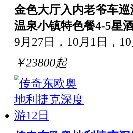
金色大厅入内
老爷车巡
温泉小镇
特色餐
4-5星
9月27日，10月1日，1
￥
23800
起