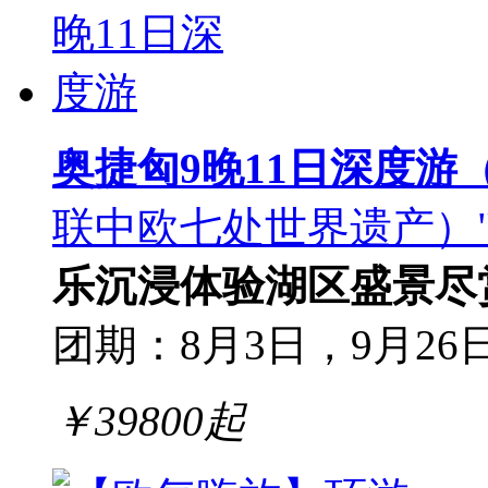
奥捷匈9晚11日深度游
联中欧七处世界遗产）
乐沉浸体验
湖区盛景尽
团期：8月3日，9月26日
￥
39800
起