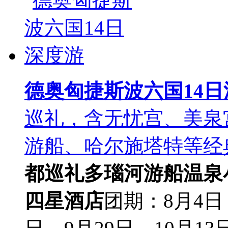
德奥匈捷斯波六国14日
巡礼，含无忧宫、美泉
游船、哈尔施塔特等经
都巡礼
多瑙河游船
温泉
四星酒店
团期：8月4日