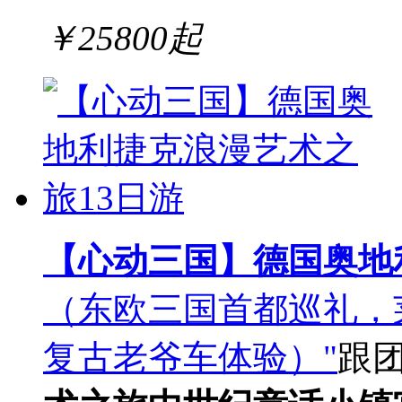
￥
25800
起
【心动三国】德国奥地
（东欧三国首都巡礼，
复古老爷车体验）"
跟