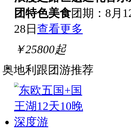
团
特色美食
团期：8月1
28日
查看更多
￥
25800
起
奥地利跟团游推荐