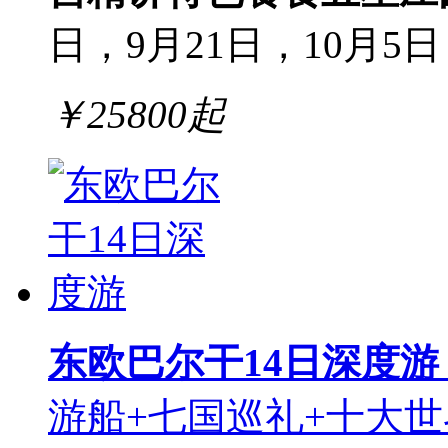
日，9月21日，10月5日
￥
25800
起
东欧巴尔干14日深度游
游船+七国巡礼+十大世