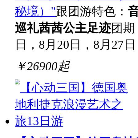
秘境）"
跟团游
特色：
巡礼
茜茜公主足迹
团期
日，8月20日，8月27日
￥
26900
起