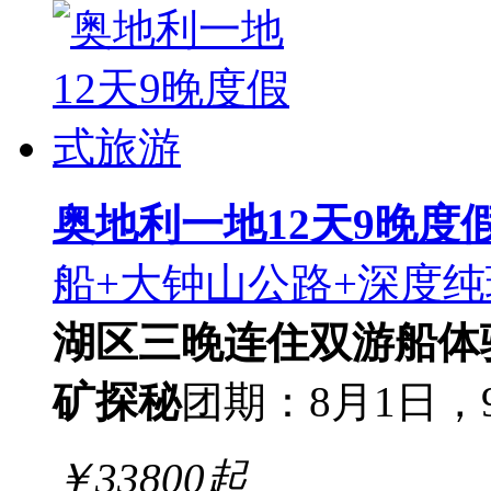
奥地利一地12天9晚度
船+大钟山公路+深度纯
湖区三晚连住
双游船体
矿探秘
团期：8月1日，
￥
33800
起