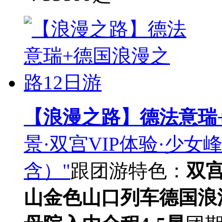
【浪漫之路】德法意瑞
景·双宫VIP体验·少女
含）"
跟团游
特色：
双宫
山
金色山口列车
德国浪