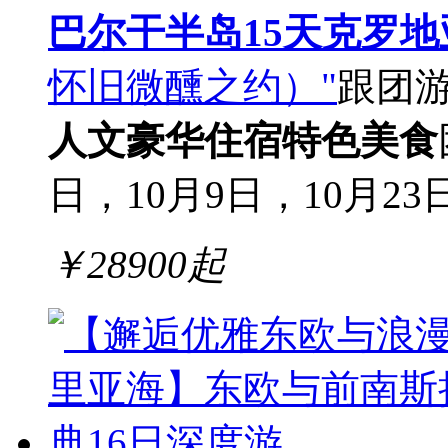
巴尔干半岛15天克罗
怀旧微醺之约）"
跟团
人文
豪华住宿
特色美食
日，10月9日，10月23
￥
28900
起