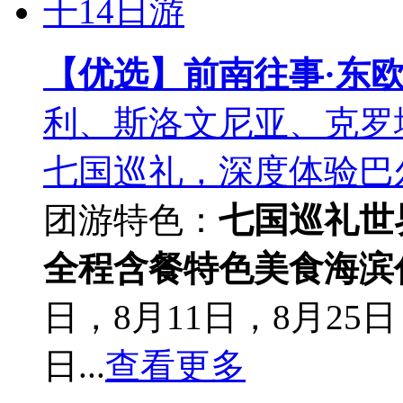
【优选】前南往事·东欧
利、斯洛文尼亚、克罗
七国巡礼，深度体验巴
团游
特色：
七国巡礼
世
全程含餐
特色美食
海滨
日，8月11日，8月25日
日...
查看更多