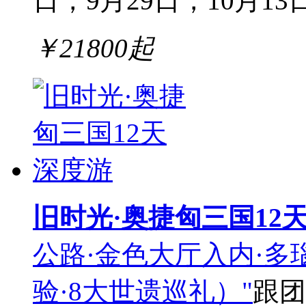
日，9月29日，10月13日.
￥
21800
起
旧时光·奥捷匈三国12
公路·金色大厅入内·多
验·8大世遗巡礼）"
跟团