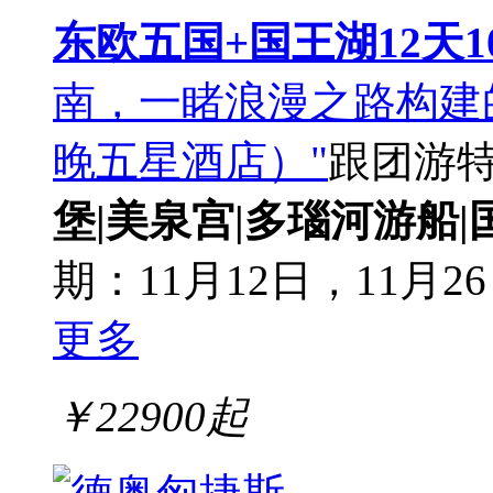
东欧五国+国王湖12天
南，一睹浪漫之路构建
晚五星酒店）"
跟团游
堡|美泉宫|多瑙河游船|
期：11月12日，11月26
更多
￥
22900
起