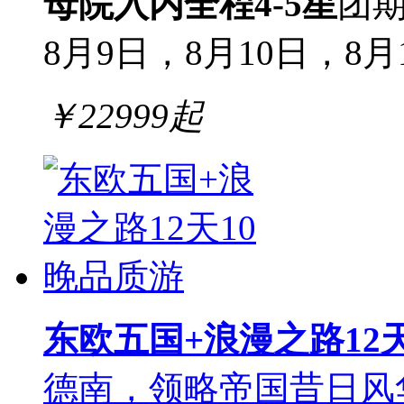
母院入内
全程4-5星
团期
8月9日，8月10日，8月
￥
22999
起
东欧五国+浪漫之路12
德南，领略帝国昔日风