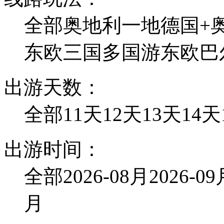
全部
奥地利一地
德国+
东欧三国
多国游
东欧巴
出游天数：
全部
11天
12天
13天
14天
出游时间：
全部
2026-08月
2026-0
月