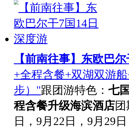
【前南往事】东欧巴尔干
+全程含餐+双湖双游船
步）"
跟团游
特色：
七
程含餐
升级海滨酒店
团
日，9月22日，9月29日，