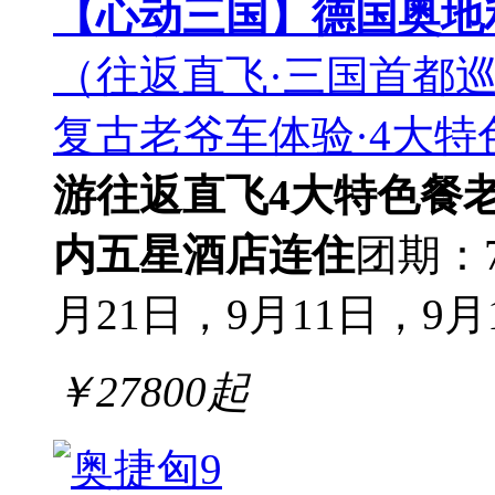
【心动三国】德国奥地
（往返直飞·三国首都巡
复古老爷车体验·4大特
游
往返直飞
4大特色餐
内
五星酒店连住
团期：7
月21日，9月11日，9月18
￥
27800
起