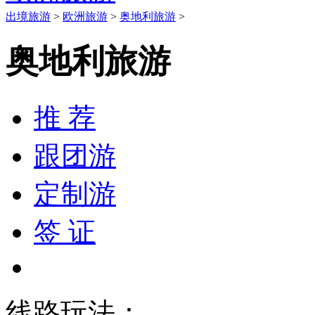
出境旅游
>
欧洲旅游
>
奥地利旅游
>
奥地利旅游
推 荐
跟团游
定制游
签 证
线路玩法：