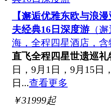
【邂逅优雅东欧与浪漫
夫经典16日深度游
（邂
海，全程四星酒店，含
直飞
全程四星
世遗巡礼
日，9月1日，9月15日，
日...
查看更多
￥
31999
起