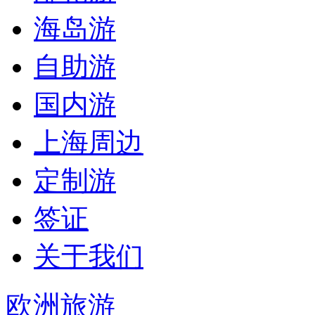
海岛游
自助游
国内游
上海周边
定制游
签证
关于我们
欧洲旅游