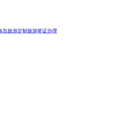
海岛旅游
定制旅游
签证办理