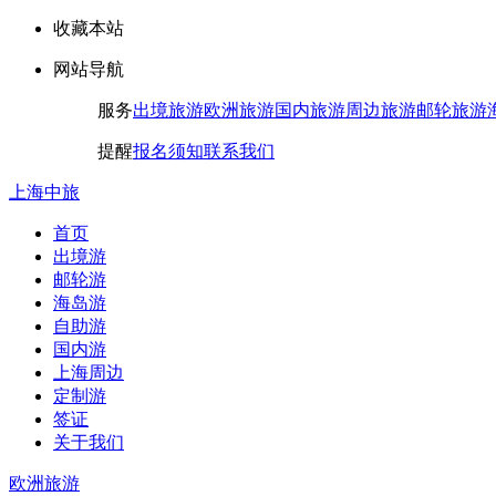
收藏本站
网站导航
服务
出境旅游
欧洲旅游
国内旅游
周边旅游
邮轮旅游
提醒
报名须知
联系我们
上海中旅
首页
出境游
邮轮游
海岛游
自助游
国内游
上海周边
定制游
签证
关于我们
欧洲旅游