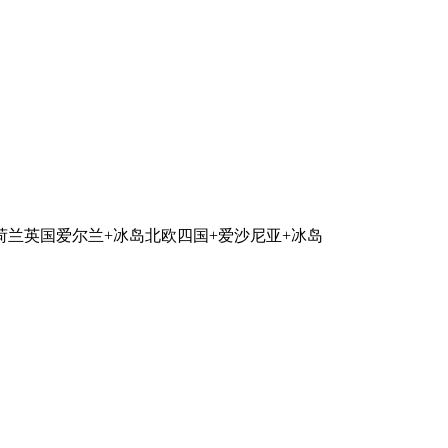
荷兰
英国爱尔兰+冰岛
北欧四国+爱沙尼亚+冰岛