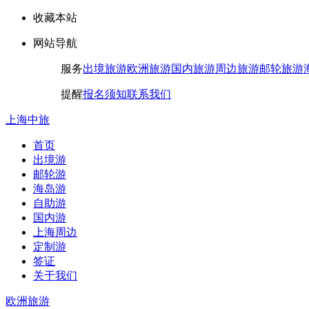
收藏本站
网站导航
服务
出境旅游
欧洲旅游
国内旅游
周边旅游
邮轮旅游
提醒
报名须知
联系我们
上海中旅
首页
出境游
邮轮游
海岛游
自助游
国内游
上海周边
定制游
签证
关于我们
欧洲旅游