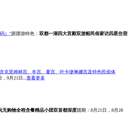
码）"
跟团游
特色：
双都一湖
四大宫殿
双游船
民俗家访
四星住宿
含克里姆林宫、冬宫、夏宫、叶卡捷琳娜宫及特色民俗体
9月21日...
查看更多
玩无购物
全程含餐
精品小团
双首都深度
团期：8月21日，8月28