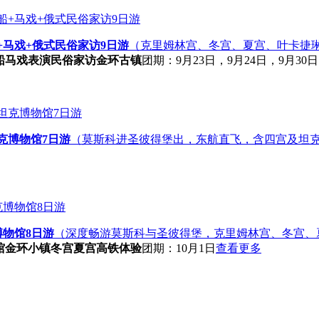
+马戏+俄式民俗家访9日游
（克里姆林宫、冬宫、夏宫、叶卡捷
船
马戏表演
民俗家访
金环古镇
团期：9月23日，9月24日，9月30日
克博物馆7日游
（莫斯科进圣彼得堡出，东航直飞，含四宫及坦克
博物馆8日游
（深度畅游莫斯科与圣彼得堡，克里姆林宫、冬宫、
馆
金环小镇
冬宫夏宫
高铁体验
团期：10月1日
查看更多