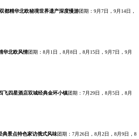
双都精华
北欧秘境
世界遗产
深度慢游
团期：9月7日，9月14日，
精华
北欧风情
团期：8月1日，8月8日，8月15日，9月7日，9月
四飞
四星酒店
双城经典
金环小镇
团期：7月29日，8月5日，8月
经典景点
特色家访
俄式风味
团期：7月26日，8月2日，8月9日，8