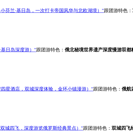
·小芬兰·基日岛，一次打卡帝国风华与北欧湖境）"
跟团游
特色：
+基日岛深度游）"
跟团游
特色：
俄北秘境
世界遗产
深度慢游
双都
程四星酒店，双城深度体验，金环小镇漫游）"
跟团游
特色：
俄航
双城四飞，深度游览俄罗斯经典景点）"
跟团游
特色：
双城四飞