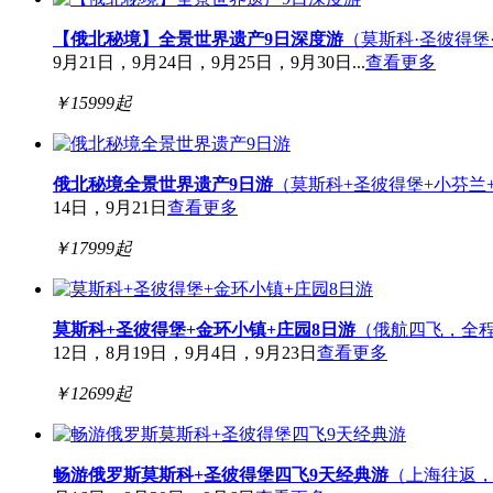
【俄北秘境】全景世界遗产9日深度游
（莫斯科·圣彼得堡
9月21日，9月24日，9月25日，9月30日...
查看更多
￥
15999
起
俄北秘境全景世界遗产9日游
（莫斯科+圣彼得堡+小芬兰
14日，9月21日
查看更多
￥
17999
起
莫斯科+圣彼得堡+金环小镇+庄园8日游
（俄航四飞，全
12日，8月19日，9月4日，9月23日
查看更多
￥
12699
起
畅游俄罗斯莫斯科+圣彼得堡四飞9天经典游
（上海往返，