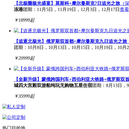
【北极圈极光盛宴】莫斯科+摩尔曼斯克7日追光之旅
（深
冻港
团期：11月5日，11月19日，12月3日，12月17日
查看
￥
18999
起
【追逐北极光】俄罗斯双首都+摩尔曼斯克九日追光之旅
团期：10月8日，10月13日，10月15日，10月19日，10月20
￥
20999
起
【全新升级】蒙俄跨国列车+西伯利亚大铁路+俄罗斯双首
城
四大宫殿
双游船
纯玩无购物
五星住宿
团期：8月13日，9
￥
35999
起
热门目的地