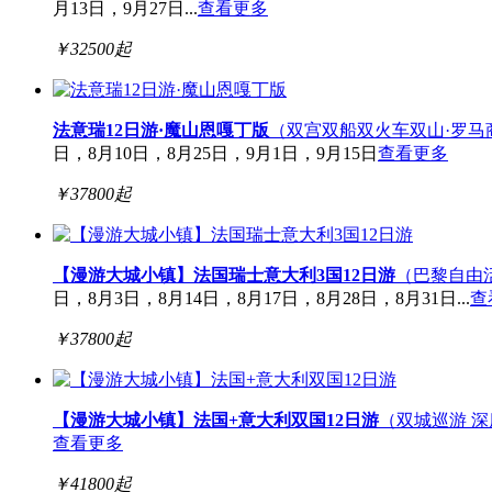
月13日，9月27日...
查看更多
￥
32500
起
法意瑞12日游·魔山恩嘎丁版
（双宫双船双火车双山·罗马商
日，8月10日，8月25日，9月1日，9月15日
查看更多
￥
37800
起
【漫游大城小镇】法国瑞士意大利3国12日游
（巴黎自由活
日，8月3日，8月14日，8月17日，8月28日，8月31日...
查
￥
37800
起
【漫游大城小镇】法国+意大利双国12日游
（双城巡游 深
查看更多
￥
41800
起