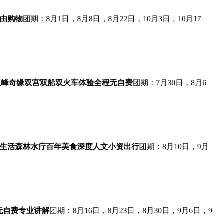
由购物
团期：8月1日，8月8日，8月22日，10月3日，10月17
双峰奇缘
双宫双船
双火车体验
全程无自费
团期：7月30日，8月6
生活
森林水疗
百年美食
深度人文
小资出行
团期：8月10日，9月
无自费
专业讲解
团期：8月16日，8月23日，8月30日，9月6日，9