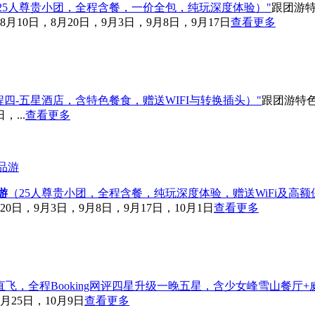
25人尊贵小团，全程含餐，一价全包，纯玩深度体验）"
跟团游
8月10日，8月20日，9月3日，9月8日，9月17日
查看更多
程四-五星酒店，含特色餐食，赠送WIFI与转换插头）"
跟团游
特
，...
查看更多
游
（25人尊贵小团，全程含餐，纯玩深度体验，赠送WiFi及高额
20日，9月3日，9月8日，9月17日，10月1日
查看更多
飞，全程Booking网评四星升级一晚五星，含少女峰雪山餐厅+
月25日，10月9日
查看更多