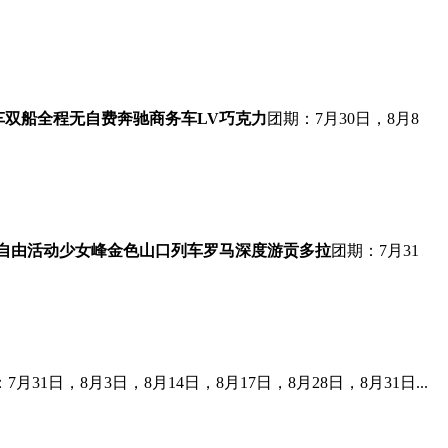
车双船
全程无自费
奔驰商务车
LV巧克力
团期：7月30日，8月8
自由活动
少女峰
金色山口列车
罗马深度游
贡多拉
团期：7月31
7月31日，8月3日，8月14日，8月17日，8月28日，8月31日...