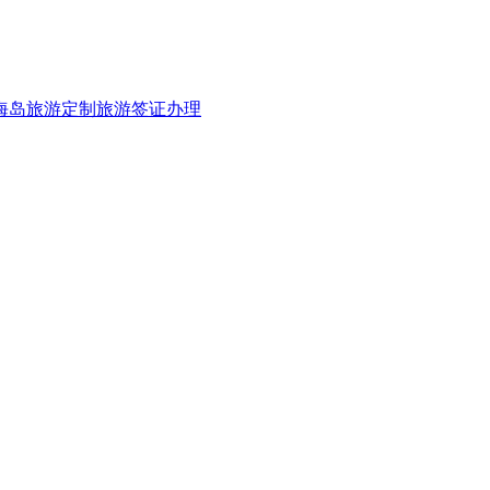
海岛旅游
定制旅游
签证办理