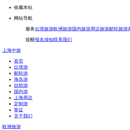
收藏本站
网站导航
服务
出境旅游
欧洲旅游
国内旅游
周边旅游
邮轮旅游
提醒
报名须知
联系我们
上海中旅
首页
出境游
邮轮游
海岛游
自助游
国内游
上海周边
定制游
签证
关于我们
欧洲旅游