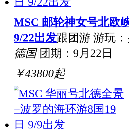
MSC 邮轮神女号北欧
9/22出发
跟团游
游玩：
德国|
团期：9月22日
￥
43800
起