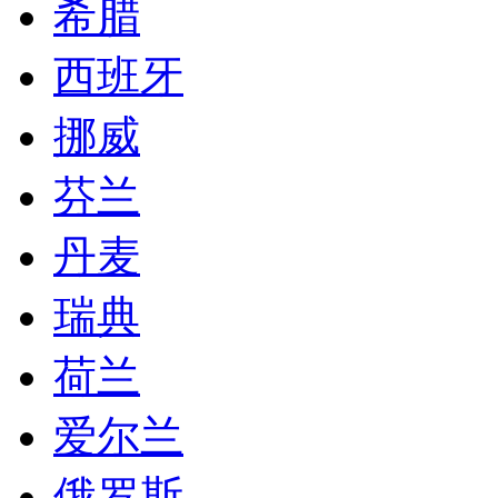
希腊
西班牙
挪威
芬兰
丹麦
瑞典
荷兰
爱尔兰
俄罗斯