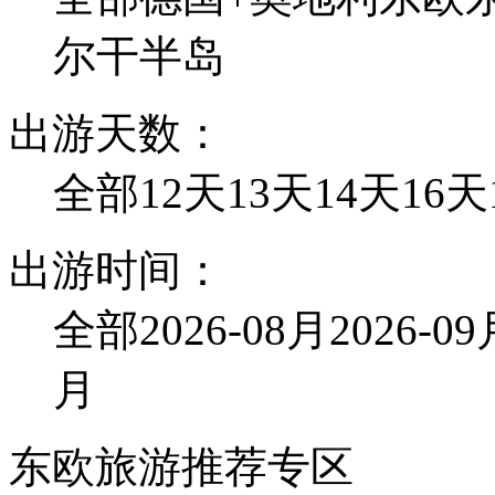
尔干半岛
出游天数：
全部
12天
13天
14天
16天
出游时间：
全部
2026-08月
2026-0
月
东欧旅游推荐专区