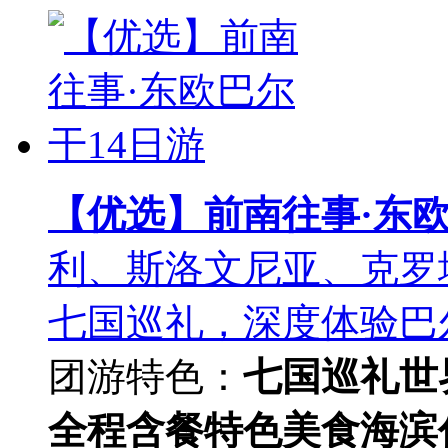
【优选】前南往事·东欧
利、斯洛文尼亚、克罗
七国巡礼，深度体验巴
团游
特色：
七国巡礼
世
全程含餐
特色美食
海滨