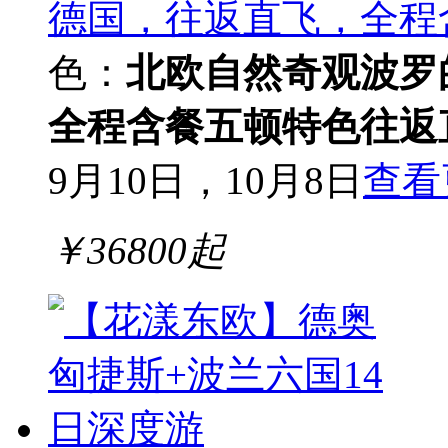
德国，往返直飞，全程
色：
北欧自然奇观
波罗
全程含餐五顿特色
往返
9月10日，10月8日
查看
￥
36800
起