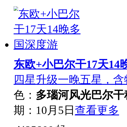
东欧+小巴尔干17天1
四星升级一晚五星，含
色：
多瑙河风光
巴尔干
期：10月5日
查看更多