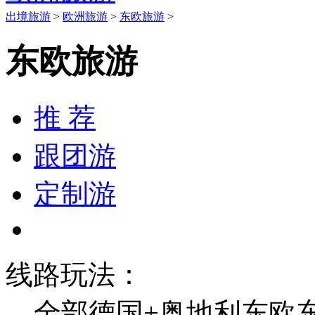
出境旅游
>
欧洲旅游
>
东欧旅游
>
东欧旅游
推 荐
跟团游
定制游
线路玩法：
全部
德国+奥地利
东欧