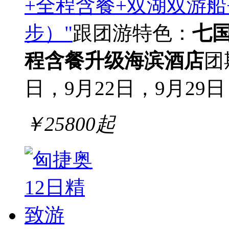
+全程含餐+双湖双游船
步）"
跟团游
特色：
七
程含餐
升级海滨酒店
团
日，9月22日，9月29日，
￥
25800
起