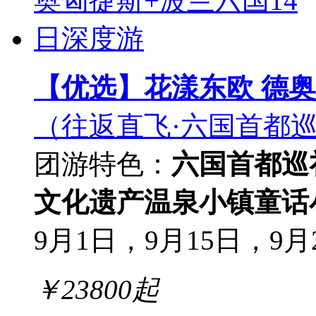
【优选】花漾东欧 德奥
（往返直飞·六国首都巡礼
团游
特色：
六国首都巡
文化遗产
温泉小镇
童话
9月1日，9月15日，9月2
￥
23800
起