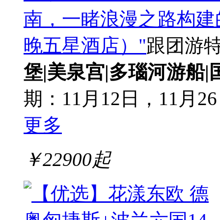
南，一睹浪漫之路构建
晚五星酒店）"
跟团游
堡|美泉宫|多瑙河游船|
期：11月12日，11月26
更多
￥
22900
起