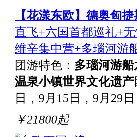
【花漾东欧】德奥匈捷
直飞+六国首都巡礼+无
维辛集中营+多瑙河游船
团游
特色：
多瑙河游船
温泉小镇
世界文化遗产
日，9月15日，9月29日，
￥
21800
起