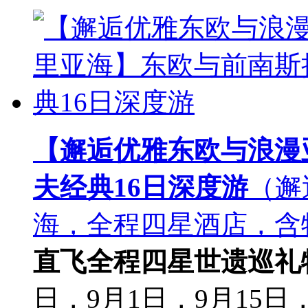
【邂逅优雅东欧与浪漫
夫经典16日深度游
（邂
海，全程四星酒店，含
直飞
全程四星
世遗巡礼
日，9月1日，9月15日，