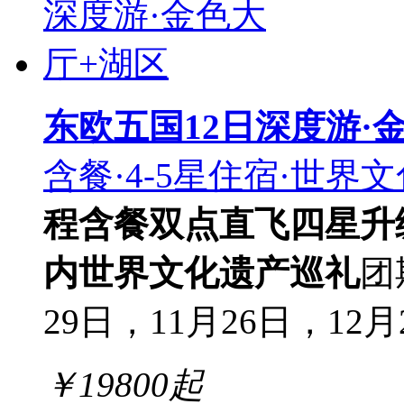
东欧五国12日深度游·
含餐·4-5星住宿·世界
程含餐
双点直飞
四星升
内
世界文化遗产巡礼
团
29日，11月26日，12月
￥
19800
起