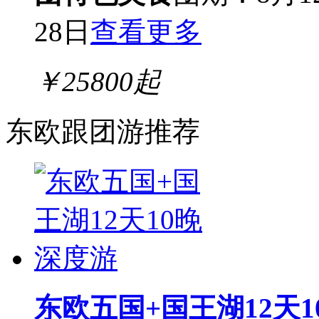
28日
查看更多
￥
25800
起
东欧跟团游推荐
东欧五国+国王湖12天