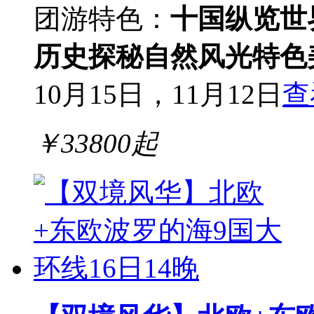
团游
特色：
十国纵览
世
历史探秘
自然风光
特色
10月15日，11月12日
查
￥
33800
起