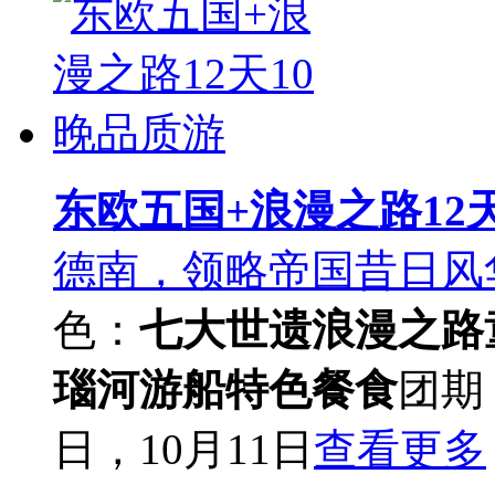
东欧五国+浪漫之路12
德南，领略帝国昔日风
色：
七大世遗
浪漫之路
瑙河游船
特色餐食
团期
日，10月11日
查看更多