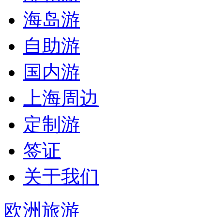
海岛游
自助游
国内游
上海周边
定制游
签证
关于我们
欧洲旅游