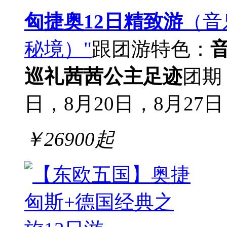
匈捷奥12日精致游
（音
秘境）"
跟团游
特色：
巡礼
茜茜公主足迹
团期
日，8月20日，8月27日
￥
26900
起