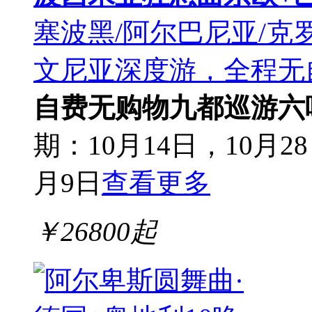
塞波黑/阿尔巴尼亚/克
文尼亚深度游，全程无
自费无购物
九都巡游
六
期：10月14日，10月28
月9日
查看更多
￥
26800
起