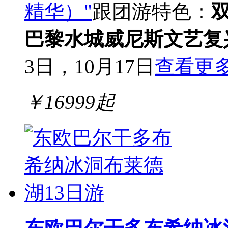
精华）"
跟团游
特色：
巴黎
水城威尼斯
文艺复
3日，10月17日
查看更
￥
16999
起