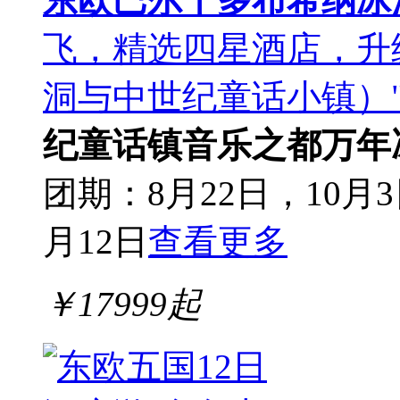
东欧巴尔干多布希纳冰
飞，精选四星酒店，升
洞与中世纪童话小镇）
纪童话镇
音乐之都
万年
团期：8月22日，10月3
月12日
查看更多
￥
17999
起