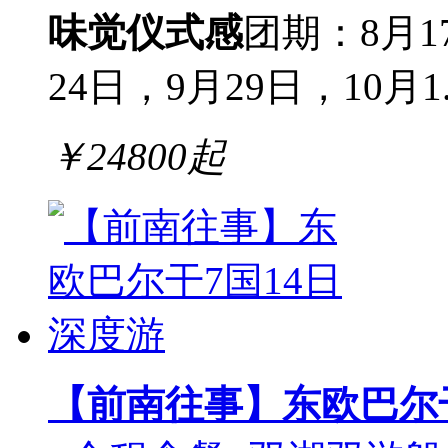
味觉仪式感
团期：8月1
24日，9月29日，10月1..
￥
24800
起
【前南往事】东欧巴尔干