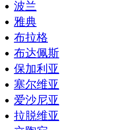
波兰
雅典
布拉格
布达佩斯
保加利亚
塞尔维亚
爱沙尼亚
拉脱维亚