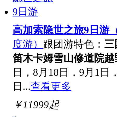
高加索隐世之旅9日游
度游）
跟团游
特色：
三
笛
木卡姆
雪山修道院
越
日，8月18日，9月1日，
日...
查看更多
￥
11999
起