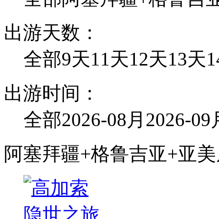
出游天数：
全部
9天
11天
12天
13天
出游时间：
全部
2026-08月
2026-0
阿塞拜疆+格鲁吉亚+亚