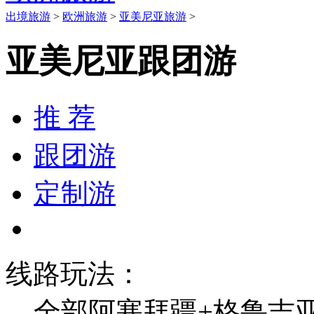
出境旅游
>
欧洲旅游
>
亚美尼亚旅游
>
亚美尼亚跟团游
推 荐
跟团游
定制游
线路玩法：
全部
阿塞拜疆+格鲁吉