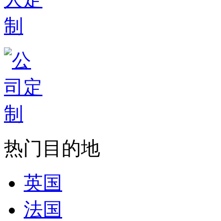
热门目的地
英国
法国