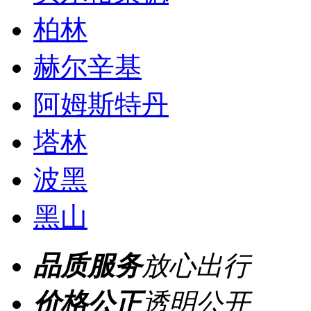
柏林
赫尔辛基
阿姆斯特丹
塔林
波黑
黑山
品质服务
放心出行
价格公正
透明公开