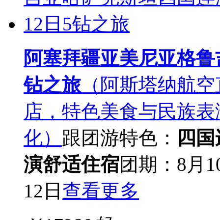
阿塞拜疆亚美尼亚格鲁
钻之旅
（阿斯塔纳航空
店，特色美食与民族表
化）
跟团游
特色：
四国
演
舒适住宿
团期：8月1
12日
查看更多