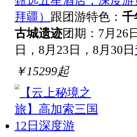
甄选五星酒店，深度游
拜疆）
跟团游
特色：
千
古城遗迹
团期：7月26
日，8月23日，8月30日
￥
15299
起