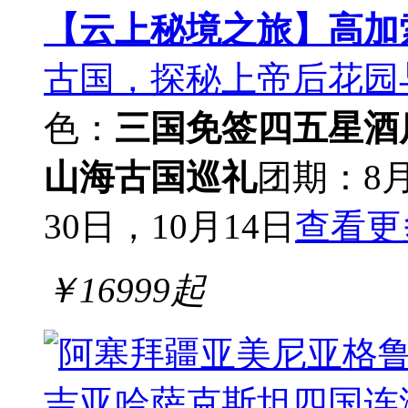
【云上秘境之旅】高加
古国，探秘上帝后花园
色：
三国免签
四五星酒
山海古国巡礼
团期：8月
30日，10月14日
查看更
￥
16999
起