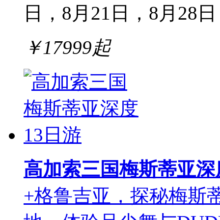
日，8月21日，8月28日
￥
17999
起
高加索三国梅斯蒂亚深
+格鲁吉亚，探秘梅斯