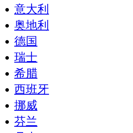
意大利
奥地利
德国
瑞士
希腊
西班牙
挪威
芬兰