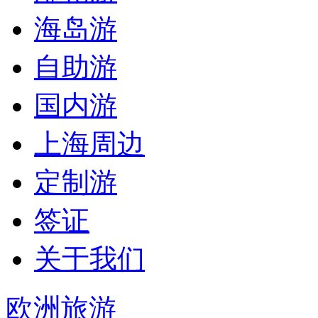
海岛游
自助游
国内游
上海周边
定制游
签证
关于我们
欧洲旅游