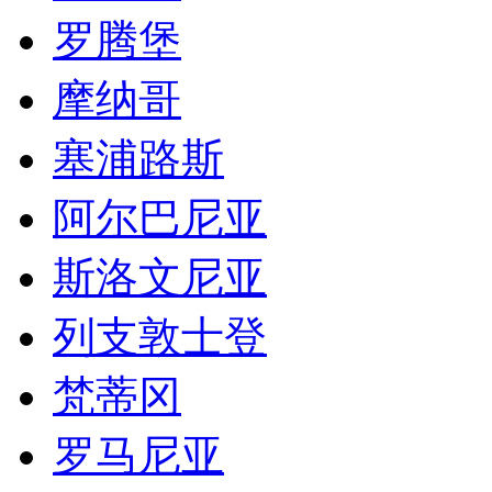
罗腾堡
摩纳哥
塞浦路斯
阿尔巴尼亚
斯洛文尼亚
列支敦士登
梵蒂冈
罗马尼亚