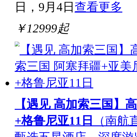
日，9月4日
查看更多
￥
12999
起
【遇见 高加索三国】高
+格鲁尼亚11日
（南航