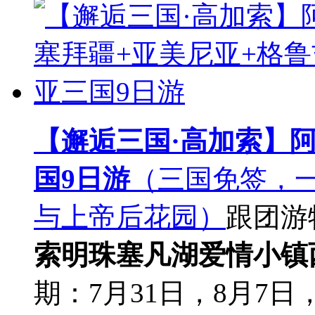
【邂逅三国·高加索】
国9日游
（三国免签，
与上帝后花园）
跟团游
索明珠塞凡湖
爱情小镇
期：7月31日，8月7日，