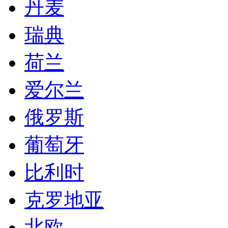
丹麦
瑞典
荷兰
爱尔兰
俄罗斯
葡萄牙
比利时
克罗地亚
北欧